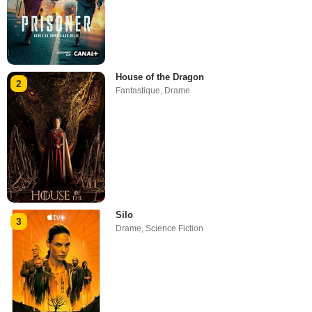
House of the Dragon
2
Fantastique
,
Drame
Silo
3
Drame
,
Science Fiction