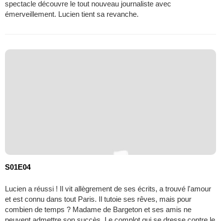
spectacle découvre le tout nouveau journaliste avec
émerveillement. Lucien tient sa revanche.
S01E04
Lucien a réussi ! Il vit allègrement de ses écrits, a trouvé l'amour
et est connu dans tout Paris. Il tutoie ses rêves, mais pour
combien de temps ? Madame de Bargeton et ses amis ne
peuvent admettre son succès. Le complot qui se dresse contre le