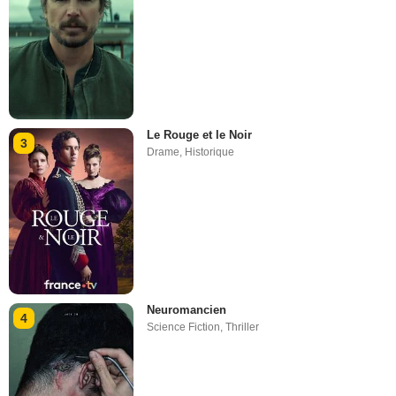
Le Rouge et le Noir
3
Drame
,
Historique
Neuromancien
4
Science Fiction
,
Thriller