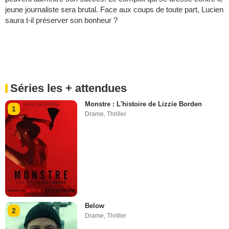
jeune journaliste sera brutal. Face aux coups de toute part, Lucien
saura t-il préserver son bonheur ?
Séries les + attendues
Monstre : L'histoire de Lizzie Borden
1
Drame
,
Thriller
Below
2
Drame
,
Thriller