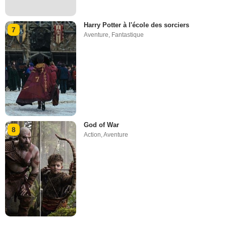
Harry Potter à l'école des sorciers
7
Aventure
,
Fantastique
God of War
8
Action
,
Aventure