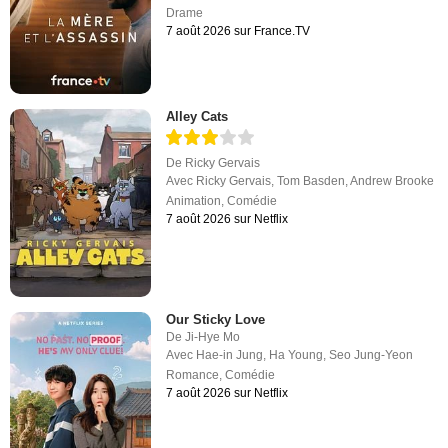
Drame
7 août 2026 sur France.TV
Alley Cats
De
Ricky Gervais
Avec
Ricky Gervais
,
Tom Basden
,
Andrew Brooke
Animation
,
Comédie
7 août 2026 sur Netflix
Our Sticky Love
De
Ji-Hye Mo
Avec
Hae-in Jung
,
Ha Young
,
Seo Jung-Yeon
Romance
,
Comédie
7 août 2026 sur Netflix