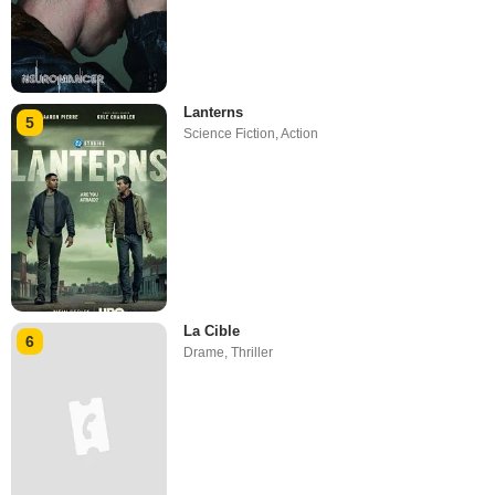
Lanterns
5
Science Fiction
,
Action
La Cible
6
Drame
,
Thriller