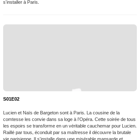
s'installer à Paris.
S01E02
Lucien et Naïs de Bargeton sont à Paris. La cousine de la
comtesse les convie dans sa loge à l'Opéra. Cette soirée de tous
les espoirs se transforme en un véritable cauchemar pour Lucien.
Raillé par tous, éconduit par sa maîtresse il découvre la brutale
vie parisienne. Il s'installe dans une misérable mansarde et