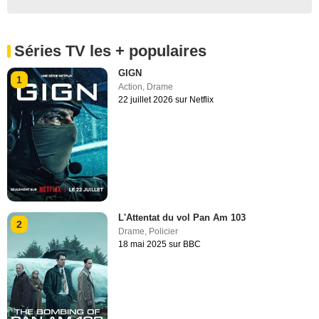
Séries TV les + populaires
GIGN
1
Action
,
Drame
22 juillet 2026 sur Netflix
L'Attentat du vol Pan Am 103
2
Drame
,
Policier
18 mai 2025 sur BBC