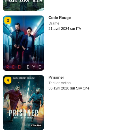
Code Rouge
3
Drame
21 avril 2024 sur ITV
Prisoner
4
Thriller
,
Action
30 avril 2026 sur Sky One