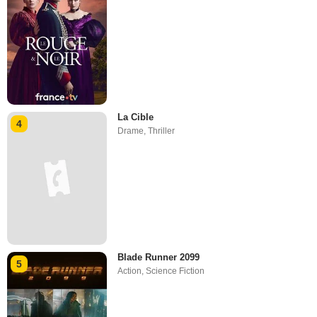
La Cible
4
Drame
,
Thriller
Blade Runner 2099
5
Action
,
Science Fiction