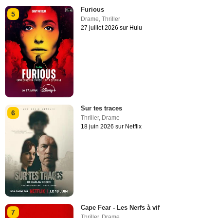
Furious
5
Drame
,
Thriller
27 juillet 2026 sur Hulu
Sur tes traces
6
Thriller
,
Drame
18 juin 2026 sur Netflix
Cape Fear - Les Nerfs à vif
7
Thriller
,
Drame