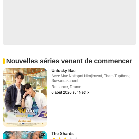
Nouvelles séries venant de commencer
Unlucky Bae
Avec
Mac Nattapat Nimjirawat
,
Tham Tupthong
Suwanrakanont
Romance
,
Drame
6 août 2026 sur Netflix
The Shards