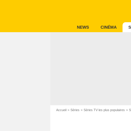
NEWS
CINÉMA
S
Accueil
Séries
Séries TV les plus populaires
S