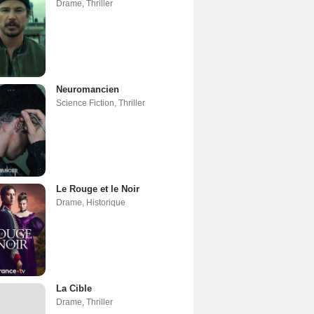
Drame
,
Thriller
Neuromancien
Science Fiction
,
Thriller
Le Rouge et le Noir
Drame
,
Historique
La Cible
Drame
,
Thriller