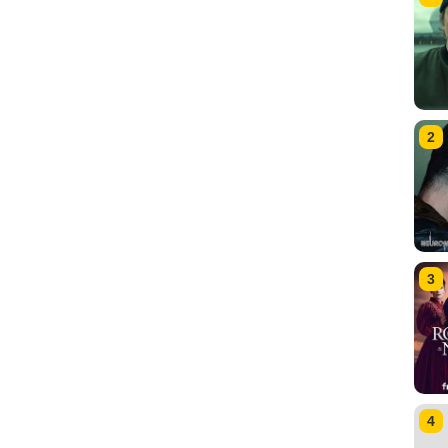
2
3
4