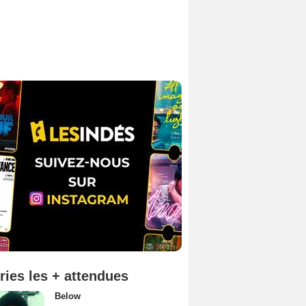
ries les + attendues
Below