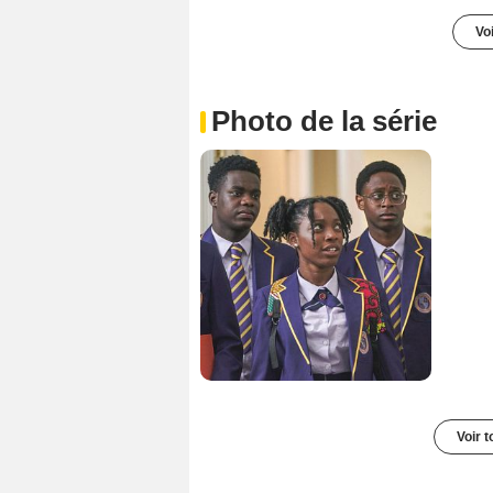
Voi
Photo de la série
Voir t