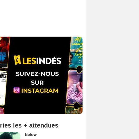
ries les + attendues
Below