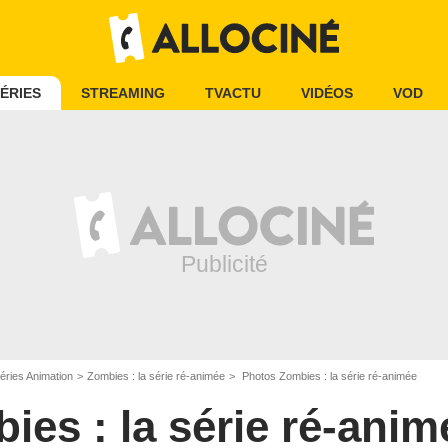
ÉRIES
STREAMING
TVACTU
VIDÉOS
VOD
éries Animation
Zombies : la série ré-animée
Photos Zombies : la série ré-animée
ies : la série ré-anim