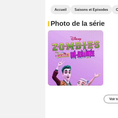
Accueil
Saisons et Episodes
C
Photo de la série
Voir t