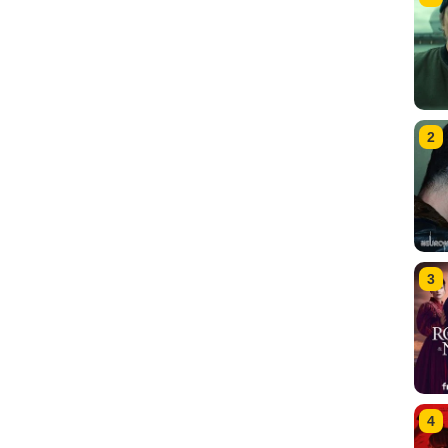
2
3
4