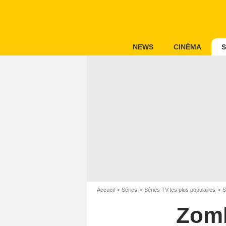
NEWS
CINÉMA
S
Accueil
Séries
Séries TV les plus populaires
S
Zomb