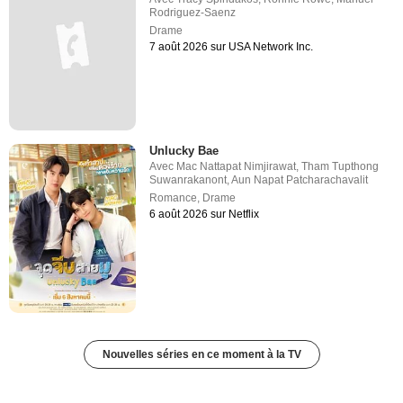
Rodriguez-Saenz
Drame
7 août 2026 sur USA Network Inc.
Unlucky Bae
Avec
Mac Nattapat Nimjirawat
,
Tham Tupthong
Suwanrakanont
,
Aun Napat Patcharachavalit
Romance
,
Drame
6 août 2026 sur Netflix
Nouvelles séries en ce moment à la TV