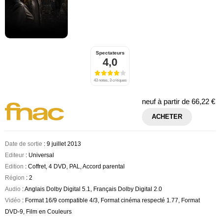
Spectateurs
4,0
43 notes, 3 critiques
neuf à partir de
66,22 €
ACHETER
Date de sortie
: 9 juillet 2013
Editeur
: Universal
Edition
: Coffret, 4 DVD, PAL, Accord parental
Région
: 2
Audio
: Anglais Dolby Digital 5.1, Français Dolby Digital 2.0
Vidéo
: Format 16/9 compatible 4/3, Format cinéma respecté 1.77, Format
DVD-9, Film en Couleurs