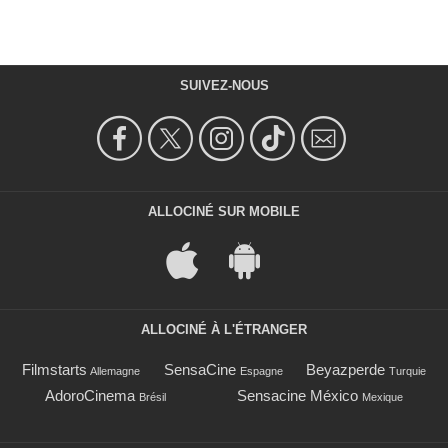
SUIVEZ-NOUS
ALLOCINÉ SUR MOBILE
ALLOCINÉ À L'ÉTRANGER
Filmstarts
SensaCine
Beyazperde
Allemagne
Espagne
Turquie
AdoroCinema
Sensacine México
Brésil
Mexique