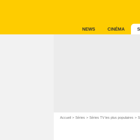
NEWS
CINÉMA
S
Accueil
Séries
Séries TV les plus populaires
S