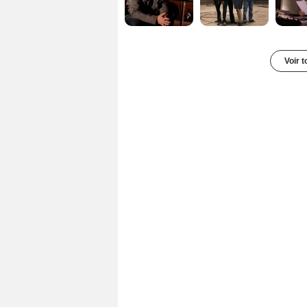
Voir t