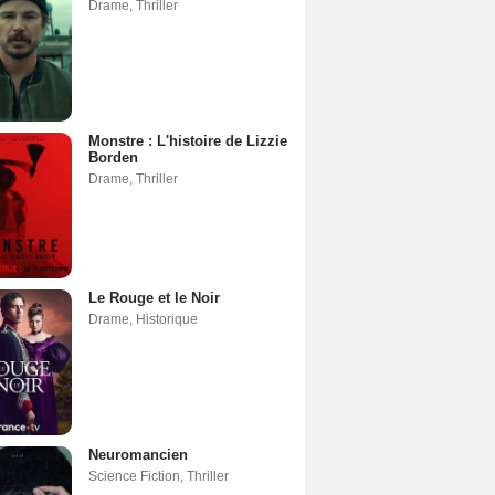
Drame
,
Thriller
Monstre : L'histoire de Lizzie
Borden
Drame
,
Thriller
Le Rouge et le Noir
Drame
,
Historique
Neuromancien
Science Fiction
,
Thriller