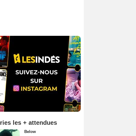
ries les + attendues
Below