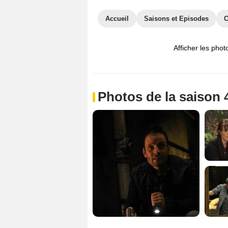
Accueil
Saisons et Episodes
C
Afficher les phot
Photos de la saison 