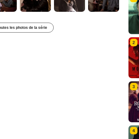
outes les photos de la série
2
3
4