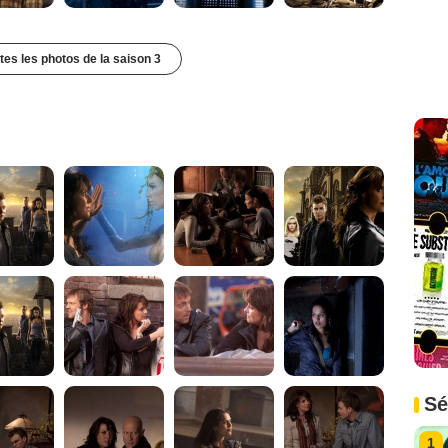
utes les photos de la saison 3
Sé
1