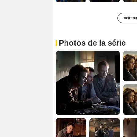
Voir to
Photos de la série