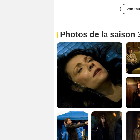
Voir to
Photos de la saison 