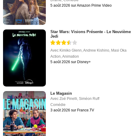
Drame
,
Comédie
5 août 2026 sur Amazon Prime Video
Star Wars: Visions Présente - Le Neuvième
Jedi
Avec
Kimiko Glenn
,
Andrew Kishino
,
Masi Oka
Action
,
Animation
5 août 2026 sur Disney+
Le Magasin
Avec
Zoé Pinelli
,
Siméon Ruff
Comédie
3 août 2026 sur France.TV