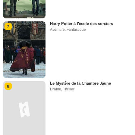
Harry Potter à l'école des sorciers
7
Aventure
,
Fantastique
Le Mystère de la Chambre Jaune
8
Drame
,
Thriller