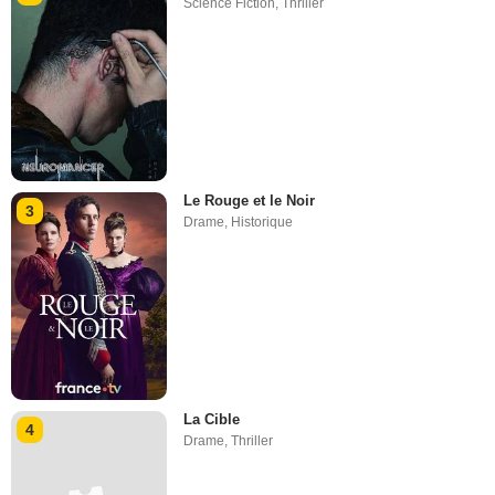
Science Fiction
,
Thriller
Le Rouge et le Noir
3
Drame
,
Historique
La Cible
4
Drame
,
Thriller