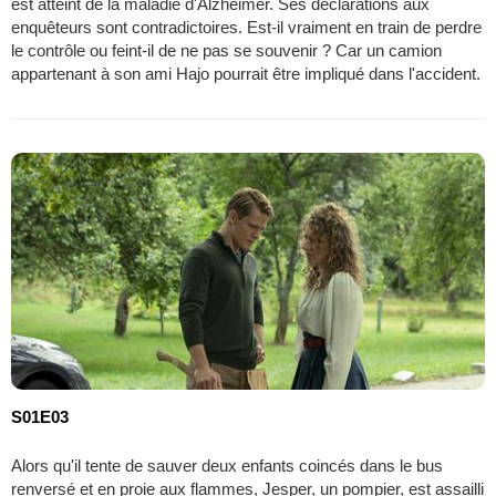
est atteint de la maladie d'Alzheimer. Ses déclarations aux
enquêteurs sont contradictoires. Est-il vraiment en train de perdre
le contrôle ou feint-il de ne pas se souvenir ? Car un camion
appartenant à son ami Hajo pourrait être impliqué dans l'accident.
S01E03
Alors qu'il tente de sauver deux enfants coincés dans le bus
renversé et en proie aux flammes, Jesper, un pompier, est assailli