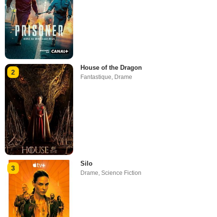
House of the Dragon
2
Fantastique
,
Drame
Silo
3
Drame
,
Science Fiction