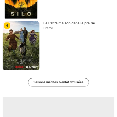
La Petite maison dans la prairie
4
Drame
Saisons inédites bientôt diffusées