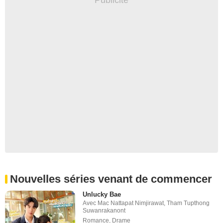
Nouvelles séries venant de commencer
Unlucky Bae
Avec
Mac Nattapat Nimjirawat
,
Tham Tupthong
Suwanrakanont
Romance
,
Drame