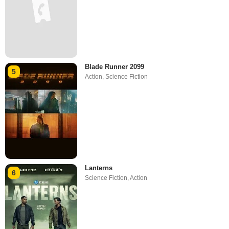
Blade Runner 2099
5
Action
,
Science Fiction
Lanterns
6
Science Fiction
,
Action