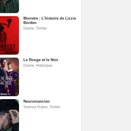
Monstre : L'histoire de Lizzie
Borden
Drame
,
Thriller
Le Rouge et le Noir
Drame
,
Historique
Neuromancien
Science Fiction
,
Thriller