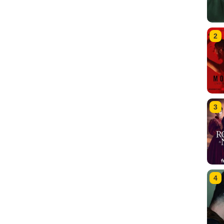
2
3
4