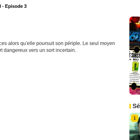
 - Episode 3
ces alors qu'elle poursuit son périple. Le seul moyen
t dangereux vers un sort incertain.
Sé
1