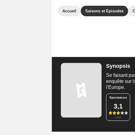
Accueil
Saisons et Episodes
C
Synopsis
Se faisant pa
enquête sur l
l'Europe.
Spectateurs
3,1
2 notes