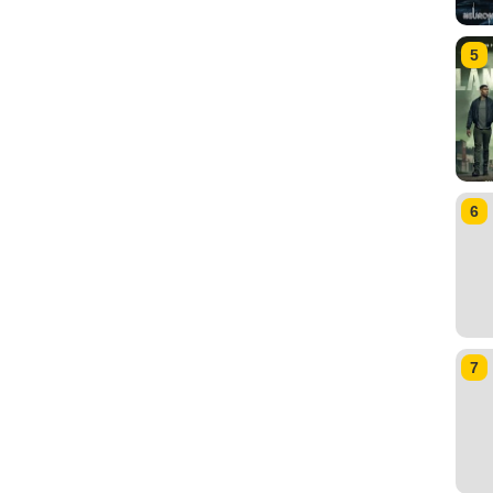
5
6
7