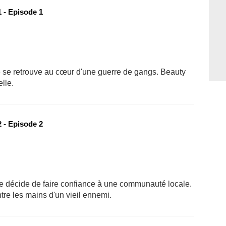
 - Episode 1
ré se retrouve au cœur d'une guerre de gangs. Beauty
lle.
 - Episode 2
ture décide de faire confiance à une communauté locale.
re les mains d'un vieil ennemi.