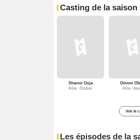
Casting de la saison
Sharon Ooja
Omoni Ob
Rôle : Òlòtūré
Rôle : Ale
Voir le 
Les épisodes de la s