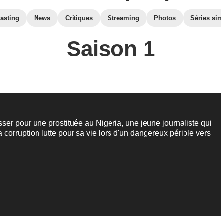
asting
News
Critiques
Streaming
Photos
Séries sim
Saison 1
sser pour une prostituée au Nigeria, une jeune journaliste qui
a corruption lutte pour sa vie lors d'un dangereux périple vers