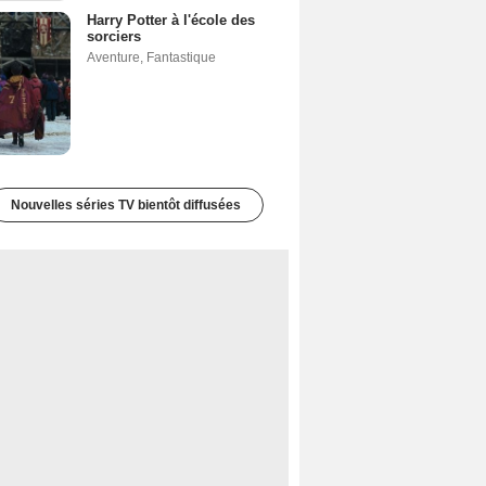
Harry Potter à l'école des
sorciers
Aventure
,
Fantastique
Nouvelles séries TV bientôt diffusées