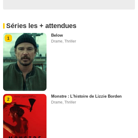
Séries les + attendues
Below
1
Drame
,
Thriller
Monstre : L'histoire de Lizzie Borden
2
Drame
,
Thriller