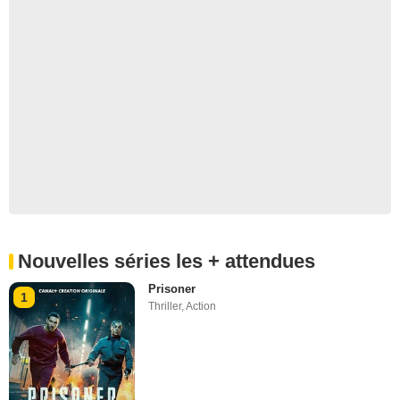
Nouvelles séries les + attendues
Prisoner
1
Thriller
,
Action