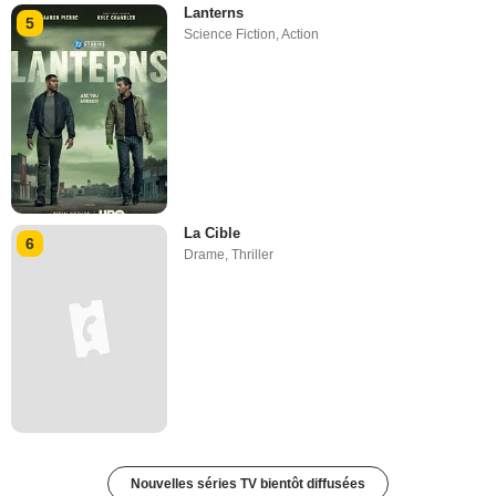
Lanterns
5
Science Fiction
,
Action
La Cible
6
Drame
,
Thriller
Nouvelles séries TV bientôt diffusées