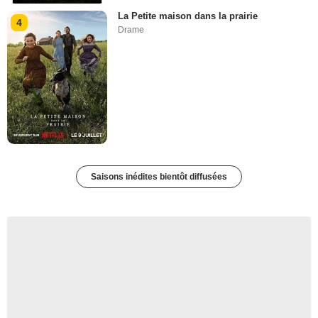
La Petite maison dans la prairie
4
Drame
Saisons inédites bientôt diffusées