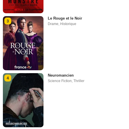
Le Rouge et le Noir
3
Drame
,
Historique
Neuromancien
4
Science Fiction
,
Thriller