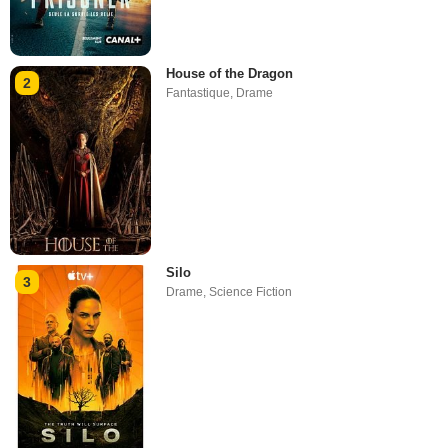
House of the Dragon
2
Fantastique
,
Drame
Silo
3
Drame
,
Science Fiction