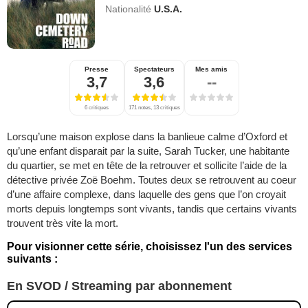
Nationalité
U.S.A.
Presse
Spectateurs
Mes amis
3,7
3,6
--
6 critiques
171 notes, 13 critiques
Lorsqu’une maison explose dans la banlieue calme d’Oxford et
qu’une enfant disparait par la suite, Sarah Tucker, une habitante
du quartier, se met en tête de la retrouver et sollicite l’aide de la
détective privée Zoë Boehm. Toutes deux se retrouvent au coeur
d’une affaire complexe, dans laquelle des gens que l’on croyait
morts depuis longtemps sont vivants, tandis que certains vivants
trouvent très vite la mort.
Pour visionner cette série, choisissez l'un des services
suivants :
En SVOD / Streaming par abonnement