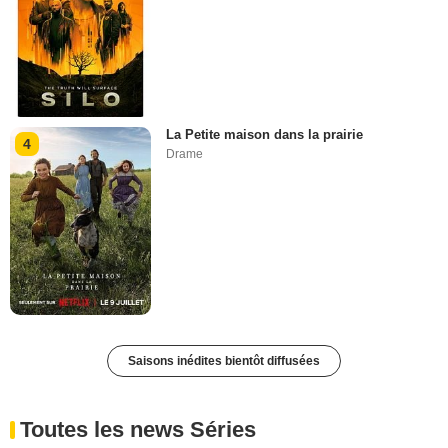
La Petite maison dans la prairie
4
Drame
Saisons inédites bientôt diffusées
Toutes les news Séries