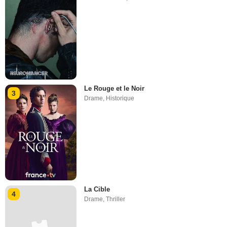
Le Rouge et le Noir
3
Drame
,
Historique
La Cible
4
Drame
,
Thriller