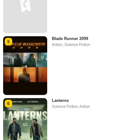
Blade Runner 2099
5
Action
,
Science Fiction
Lanterns
6
Science Fiction
,
Action