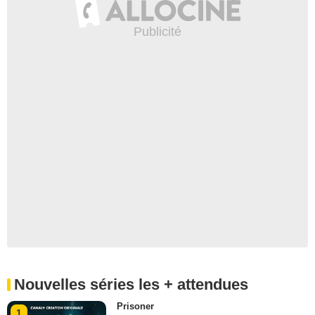
Nouvelles séries les + attendues
Prisoner
1