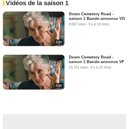
Vidéos de la saison 1
Down Cemetery Road -
saison 1 Bande-annonce VO
8 007 vues
-
Il y a 10 mois
2:00
Down Cemetery Road -
saison 1 Bande-annonce VF
10 701 vues
-
Il y a 10 mois
2:00