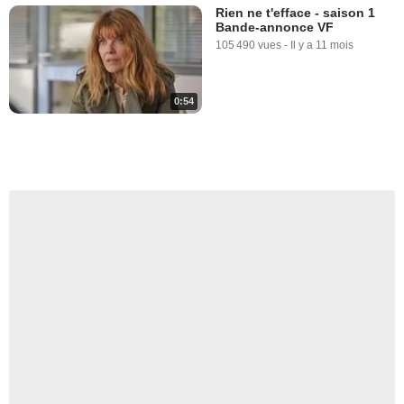
Rien ne t'efface - saison 1
Bande-annonce VF
105 490 vues
-
Il y a 11 mois
0:54