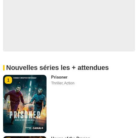
Nouvelles séries les + attendues
Prisoner
1
Thriller
,
Action