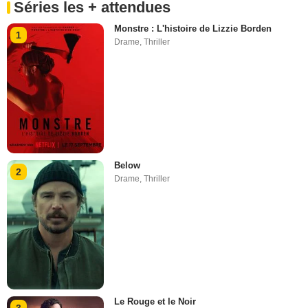
Séries les + attendues
Monstre : L'histoire de Lizzie Borden
1
Drame
,
Thriller
Below
2
Drame
,
Thriller
Le Rouge et le Noir