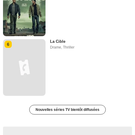
La Cible
6
Drame
,
Thriller
Nouvelles séries TV bientôt diffusées