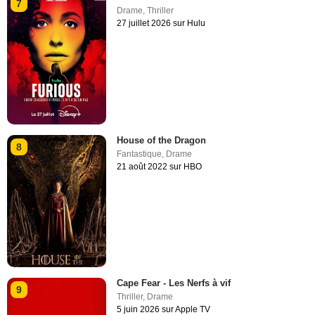
7
Drame
,
Thriller
27 juillet 2026 sur Hulu
House of the Dragon
8
Fantastique
,
Drame
21 août 2022 sur HBO
Cape Fear - Les Nerfs à vif
9
Thriller
,
Drame
5 juin 2026 sur Apple TV