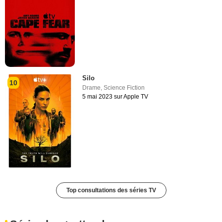
Silo
10
Drame
,
Science Fiction
5 mai 2023 sur Apple TV
Top consultations des séries TV