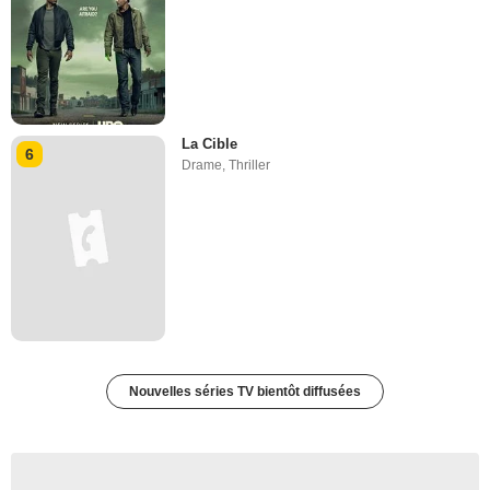
La Cible
6
Drame
,
Thriller
Nouvelles séries TV bientôt diffusées