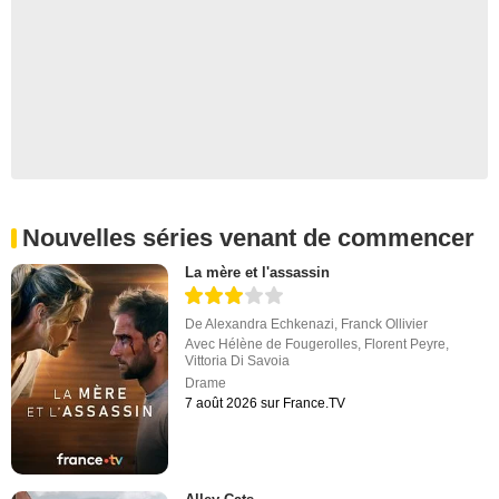
Nouvelles séries venant de commencer
La mère et l'assassin
De
Alexandra Echkenazi
,
Franck Ollivier
Avec
Hélène de Fougerolles
,
Florent Peyre
,
Vittoria Di Savoia
Drame
7 août 2026 sur France.TV