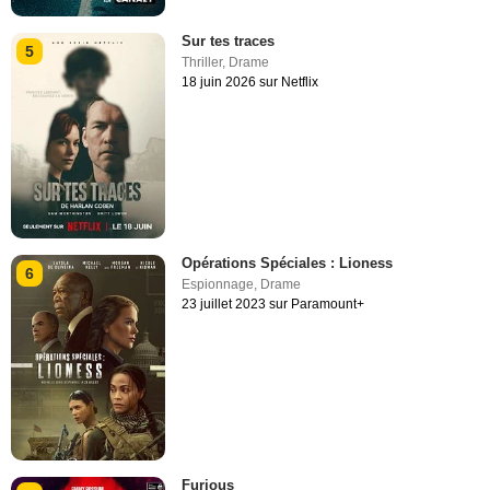
Sur tes traces
5
Thriller
,
Drame
18 juin 2026 sur Netflix
Opérations Spéciales : Lioness
6
Espionnage
,
Drame
23 juillet 2023 sur Paramount+
Furious