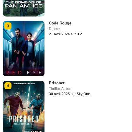
Code Rouge
3
Drame
21 avril 2024 sur ITV
Prisoner
4
Thriller
,
Action
30 avril 2026 sur Sky One