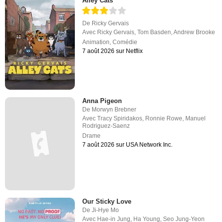
Alley Cats
De
Ricky Gervais
Avec
Ricky Gervais
,
Tom Basden
,
Andrew Brooke
Animation
,
Comédie
7 août 2026 sur Netflix
Anna Pigeon
De
Morwyn Brebner
Avec
Tracy Spiridakos
,
Ronnie Rowe
,
Manuel
Rodriguez-Saenz
Drame
7 août 2026 sur USA Network Inc.
Our Sticky Love
De
Ji-Hye Mo
Avec
Hae-in Jung
,
Ha Young
,
Seo Jung-Yeon