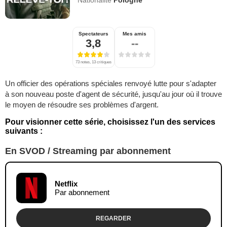
Nationalité
Pologne
Spectateurs
Mes amis
3,8
--
73 notes, 13 critiques
Un officier des opérations spéciales renvoyé lutte pour s'adapter
à son nouveau poste d'agent de sécurité, jusqu'au jour où il trouve
le moyen de résoudre ses problèmes d'argent.
Pour visionner cette série, choisissez l'un des services
suivants :
En SVOD / Streaming par abonnement
Netflix
Par abonnement
REGARDER