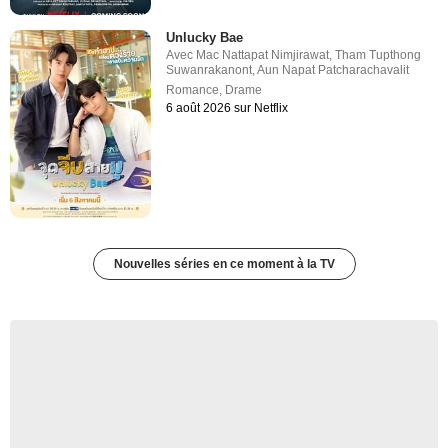
Unlucky Bae
Avec
Mac Nattapat Nimjirawat
,
Tham Tupthong
Suwanrakanont
,
Aun Napat Patcharachavalit
Romance
,
Drame
6 août 2026 sur Netflix
Nouvelles séries en ce moment à la TV