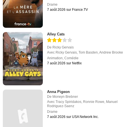
Drame
7 août 2026 sur France.TV
Alley Cats
De
Ricky Gervais
Avec
Ricky Gervais
,
Tom Basden
,
Andrew Brooke
Animation
,
Comédie
7 août 2026 sur Netflix
Anna Pigeon
De
Morwyn Brebner
Avec
Tracy Spiridakos
,
Ronnie Rowe
,
Manuel
Rodriguez-Saenz
Drame
7 août 2026 sur USA Network Inc.