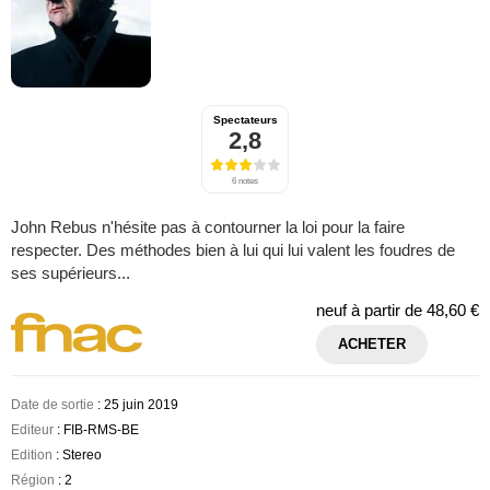
Spectateurs
2,8
6 notes
John Rebus n'hésite pas à contourner la loi pour la faire
respecter. Des méthodes bien à lui qui lui valent les foudres de
ses supérieurs...
neuf à partir de
48,60 €
ACHETER
Date de sortie
: 25 juin 2019
Editeur
: FIB-RMS-BE
Edition
: Stereo
Région
: 2