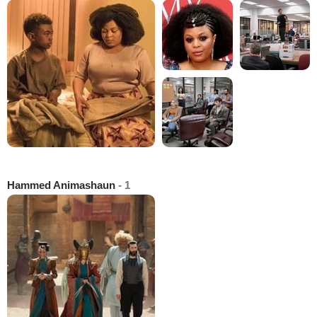
Hammed Animashaun
- 1