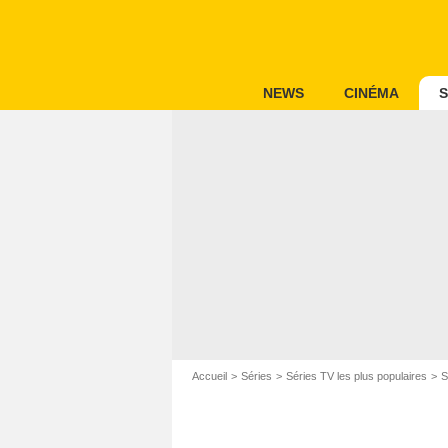
NEWS
CINÉMA
S
Accueil
Séries
Séries TV les plus populaires
S