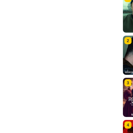
2
3
4