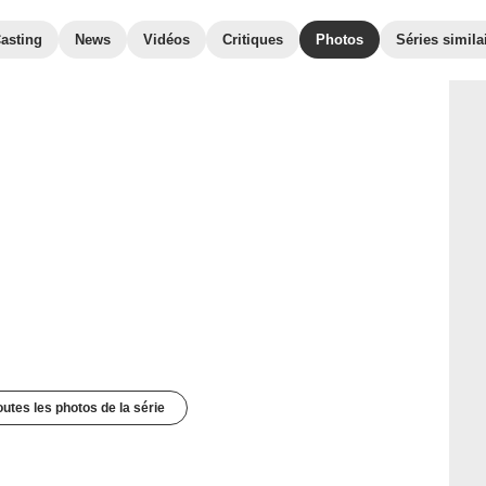
asting
News
Vidéos
Critiques
Photos
Séries simila
outes les photos de la série