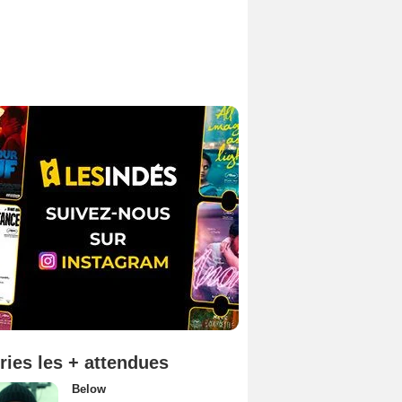
ries les + attendues
Below