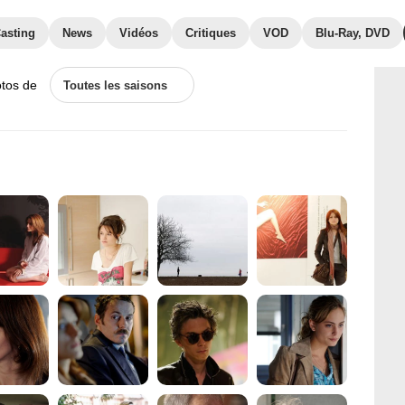
asting
News
Vidéos
Critiques
VOD
Blu-Ray, DVD
otos de
Toutes les saisons