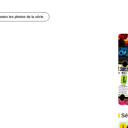
outes les photos de la série
Sé
1