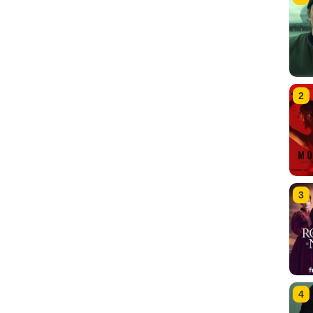
2
3
4