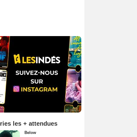
ries les + attendues
Below