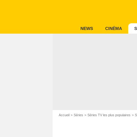
NEWS
CINÉMA
S
Accueil
Séries
Séries TV les plus populaires
S