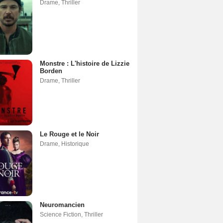
Drame
,
Thriller
Monstre : L'histoire de Lizzie
Borden
Drame
,
Thriller
Le Rouge et le Noir
Drame
,
Historique
Neuromancien
Science Fiction
,
Thriller