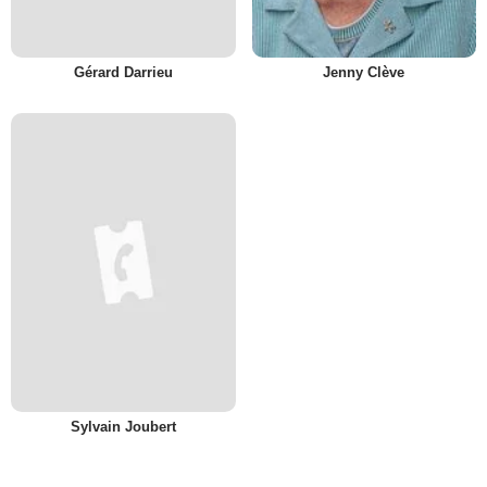
Gérard Darrieu
Jenny Clève
Sylvain Joubert