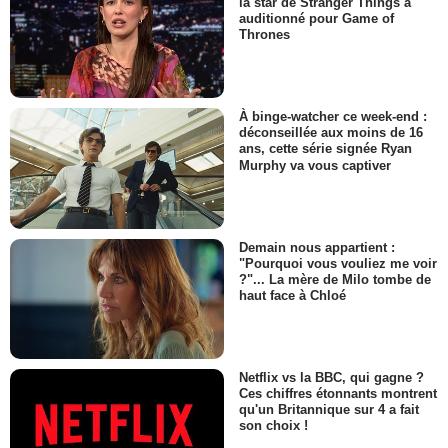
la star de Stranger Things a
auditionné pour Game of
Thrones
À binge-watcher ce week-end :
déconseillée aux moins de 16
ans, cette série signée Ryan
Murphy va vous captiver
Demain nous appartient :
"Pourquoi vous vouliez me voir
?"... La mère de Milo tombe de
haut face à Chloé
Netflix vs la BBC, qui gagne ?
Ces chiffres étonnants montrent
qu'un Britannique sur 4 a fait
son choix !