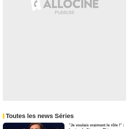
Toutes les news Séries
"Je voulais vraiment le rôle !" :