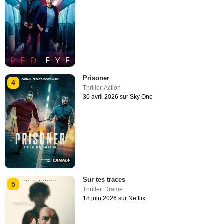
Prisoner
4
Thriller
,
Action
30 avril 2026 sur Sky One
Sur tes traces
5
Thriller
,
Drame
18 juin 2026 sur Netflix