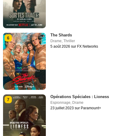
The Shards
6
Drame
,
Thriller
5 août 2026 sur FX Networks
Opérations Spéciales : Lioness
7
Espionnage
,
Drame
23 juillet 2023 sur Paramount+