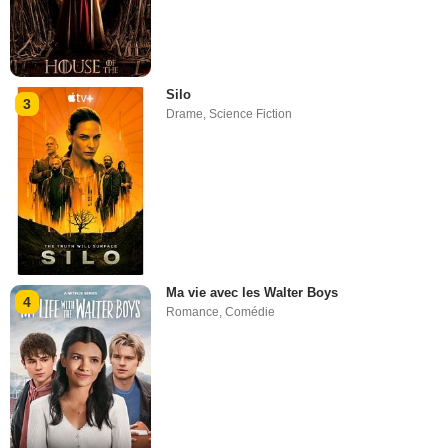
Silo
3
Drame
,
Science Fiction
Ma vie avec les Walter Boys
4
Romance
,
Comédie