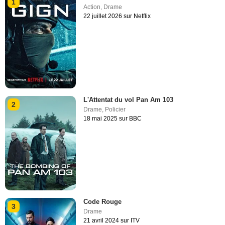
1
Action
,
Drame
22 juillet 2026 sur Netflix
L'Attentat du vol Pan Am 103
2
Drame
,
Policier
18 mai 2025 sur BBC
Code Rouge
3
Drame
21 avril 2024 sur ITV