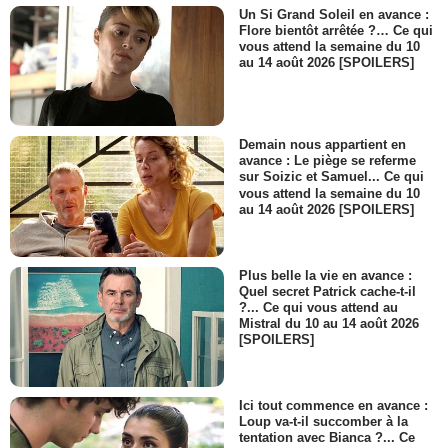
Un Si Grand Soleil en avance :
Flore bientôt arrêtée ?… Ce qui
vous attend la semaine du 10
au 14 août 2026 [SPOILERS]
Demain nous appartient en
avance : Le piège se referme
sur Soizic et Samuel... Ce qui
vous attend la semaine du 10
au 14 août 2026 [SPOILERS]
Plus belle la vie en avance :
Quel secret Patrick cache-t-il
?... Ce qui vous attend au
Mistral du 10 au 14 août 2026
[SPOILERS]
Ici tout commence en avance :
Loup va-t-il succomber à la
tentation avec Bianca ?... Ce