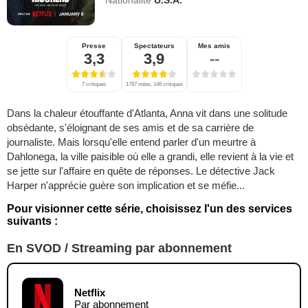
Nationalité
U.S.A.
Presse
Spectateurs
Mes amis
3,3
3,9
--
7 critiques
1787 notes, 146 critiques
Dans la chaleur étouffante d'Atlanta, Anna vit dans une solitude
obsédante, s'éloignant de ses amis et de sa carrière de
journaliste. Mais lorsqu'elle entend parler d'un meurtre à
Dahlonega, la ville paisible où elle a grandi, elle revient à la vie et
se jette sur l'affaire en quête de réponses. Le détective Jack
Harper n'apprécie guère son implication et se méfie...
Pour visionner cette série, choisissez l'un des services
suivants :
En SVOD / Streaming par abonnement
Netflix
Par abonnement