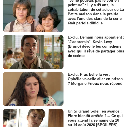
"Je ne pouvais pas le voir en
peinture" : il y a 49 ans, la
cohabitation de cet acteur de La
Petite maison dans la prairie
avec l'une des stars de la série
était parfois difficile
Exclu. Demain nous appartient :
"J'adorerais", Kevin Levy
(Bruno) dévoile les comédiens
avec qui il rêve de partager plus
de scènes
Exclu. Plus belle la vie :
Ophélie va-t-elle aller en prison
? Morgane Frioux nous répond
Un Si Grand Soleil en avance :
Flore bientôt arrêtée ?… Ce qui
vous attend la semaine du 10
au 14 août 2026 [SPOILERS]