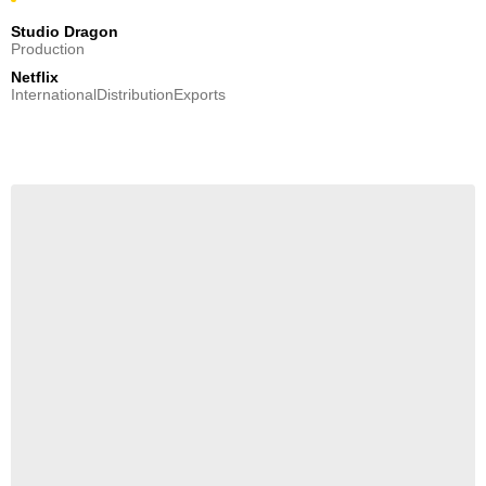
Studio Dragon
Production
Netflix
InternationalDistributionExports