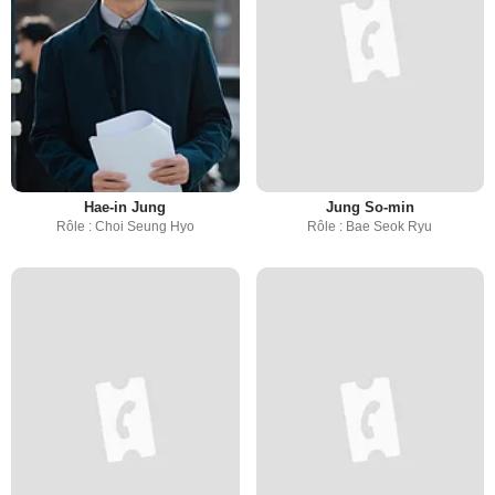
Hae-in Jung
Jung So-min
Rôle : Choi Seung Hyo
Rôle : Bae Seok Ryu