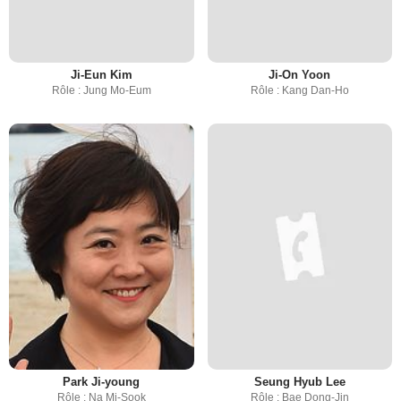
Ji-Eun Kim
Ji-On Yoon
Rôle : Jung Mo-Eum
Rôle : Kang Dan-Ho
Park Ji-young
Seung Hyub Lee
Rôle : Na Mi-Sook
Rôle : Bae Dong-Jin