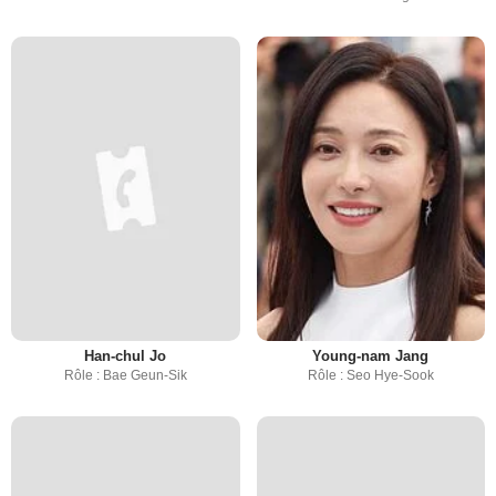
Han-chul Jo
Young-nam Jang
Rôle : Bae Geun-Sik
Rôle : Seo Hye-Sook