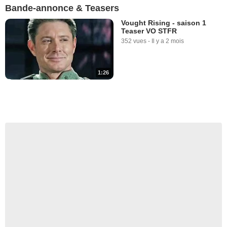
Bande-annonce & Teasers
Vought Rising - saison 1
Teaser VO STFR
352 vues
-
Il y a 2 mois
1:26