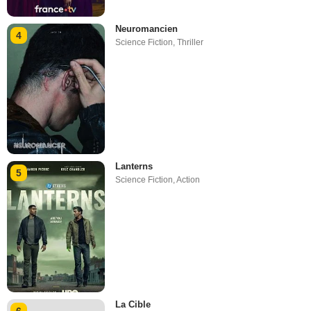
Neuromancien
4
Science Fiction
,
Thriller
Lanterns
5
Science Fiction
,
Action
La Cible
6