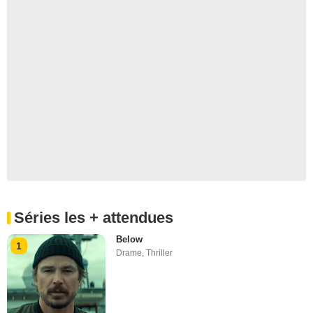
Séries les + attendues
Below
1
Drame
,
Thriller