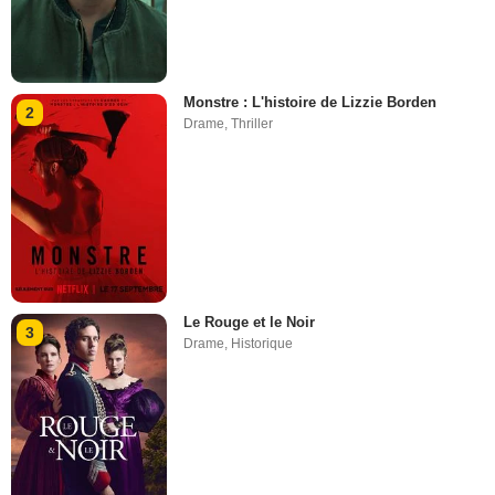
Monstre : L'histoire de Lizzie Borden
2
Drame
,
Thriller
Le Rouge et le Noir
3
Drame
,
Historique