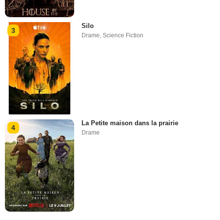
Silo
3
Drame
,
Science Fiction
La Petite maison dans la prairie
4
Drame