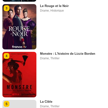
Le Rouge et le Noir
3
Drame
,
Historique
Monstre : L'histoire de Lizzie Borden
4
Drame
,
Thriller
La Cible
5
Drame
,
Thriller