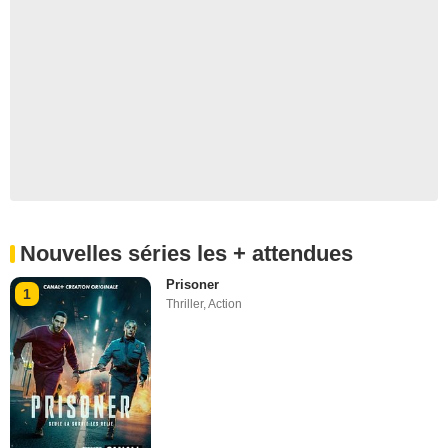
Nouvelles séries les + attendues
Prisoner
1
Thriller
,
Action