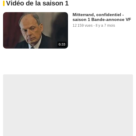
Vidéo de la saison 1
Mitterrand, confidentiel -
saison 1 Bande-annonce VF
12 159 vues
-
Il y a 7 mois
0:33