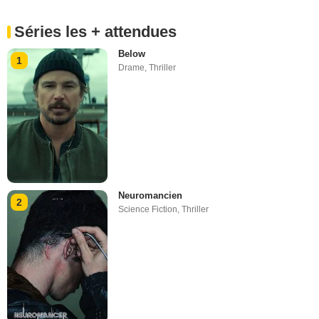
Séries les + attendues
Below
1
Drame
,
Thriller
Neuromancien
2
Science Fiction
,
Thriller