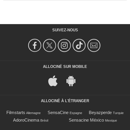
SUIVEZ-NOUS
ALLOCINÉ SUR MOBILE
ALLOCINÉ À L'ÉTRANGER
Filmstarts
SensaCine
Beyazperde
Allemagne
Espagne
Turquie
AdoroCinema
Sensacine México
Brésil
Mexique