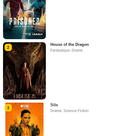
House of the Dragon
2
Fantastique
,
Drame
Silo
3
Drame
,
Science Fiction