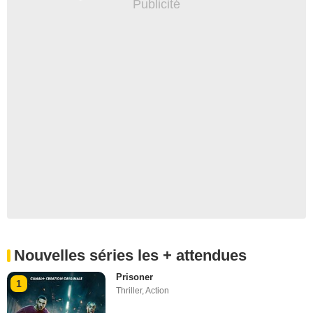
Nouvelles séries les + attendues
Prisoner
1
Thriller
,
Action