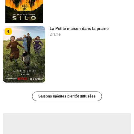
La Petite maison dans la prairie
4
Drame
Saisons inédites bientôt diffusées