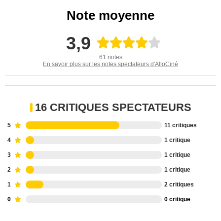
Note moyenne
3,9
61 notes
En savoir plus sur les notes spectateurs d'AlloCiné
16 CRITIQUES SPECTATEURS
5
11 critiques
4
1 critique
3
1 critique
2
1 critique
1
2 critiques
0
0 critique