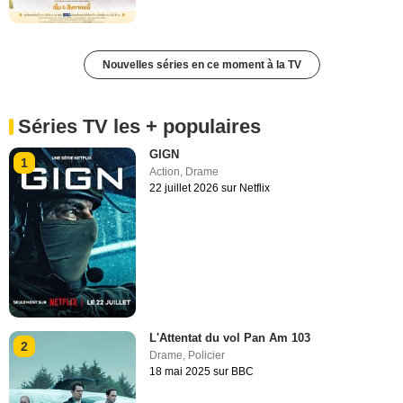
Nouvelles séries en ce moment à la TV
Séries TV les + populaires
GIGN
1
Action
,
Drame
22 juillet 2026 sur Netflix
L'Attentat du vol Pan Am 103
2
Drame
,
Policier
18 mai 2025 sur BBC