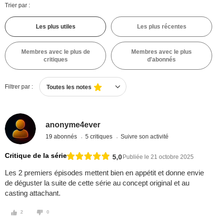
Trier par :
Les plus utiles
Les plus récentes
Membres avec le plus de
Membres avec le plus
critiques
d'abonnés
Filtrer par :
Toutes les notes
anonyme4ever
19 abonnés
5 critiques
Suivre son activité
Critique de la série
5,0
Publiée le 21 octobre 2025
Les 2 premiers épisodes mettent bien en appétit et donne envie
de déguster la suite de cette série au concept original et au
casting attachant.
2
0