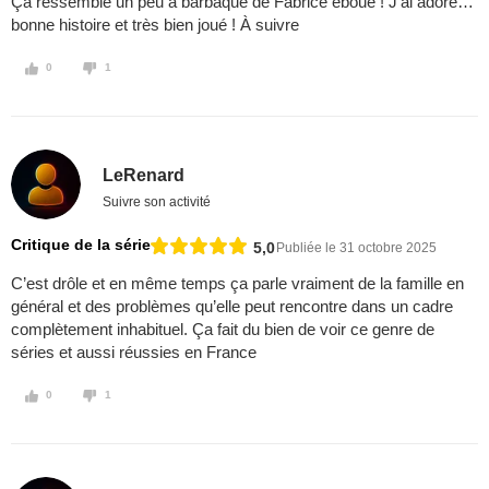
Ça ressemble un peu à barbaque de Fabrice éboué ! J’ai adoré…
bonne histoire et très bien joué ! À suivre
0
1
LeRenard
Suivre son activité
Critique de la série
5,0
Publiée le 31 octobre 2025
C’est drôle et en même temps ça parle vraiment de la famille en
général et des problèmes qu’elle peut rencontre dans un cadre
complètement inhabituel. Ça fait du bien de voir ce genre de
séries et aussi réussies en France
0
1