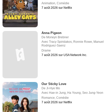
Animation
,
Comédie
7 août 2026 sur Netflix
Anna Pigeon
De
Morwyn Brebner
Avec
Tracy Spiridakos
,
Ronnie Rowe
,
Manuel
Rodriguez-Saenz
Drame
7 août 2026 sur USA Network Inc.
Our Sticky Love
De
Ji-Hye Mo
Avec
Hae-in Jung
,
Ha Young
,
Seo Jung-Yeon
Romance
,
Comédie
7 août 2026 sur Netflix