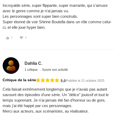
Incroyable série, super flippante, super marrante, qui s'amuse
avec le genre comme je n'ai jamais vu.
Les personnages sont super bien construits.
Super étonné de voir Shirine Boutella dans un rôle comme celui-
ci, et elle joue hyper bien.
2
0
Dahlia C.
1 critique
Suivre son activité
Critique de la série
5,0
Publiée le 21 octobre 2025
Cela faisait extrêmement longtemps que je n’avais pas autant
savouré des épisodes d’une série. Un "délice" jouissif et tout le
temps suprenant. Je n'ai jamais été fan d'horreur ou de gore,
mais j'ai été happé par ces personnages.
Merci aux acteurs, aux scénaristes, au réalisateur.