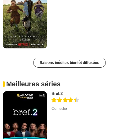
Saisons inédites bientôt diffusées
Meilleures séries
Bref.2
Comédie