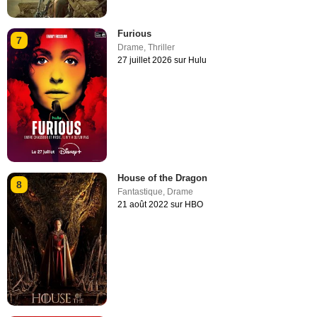
Furious
7
Drame
,
Thriller
27 juillet 2026 sur Hulu
House of the Dragon
8
Fantastique
,
Drame
21 août 2022 sur HBO