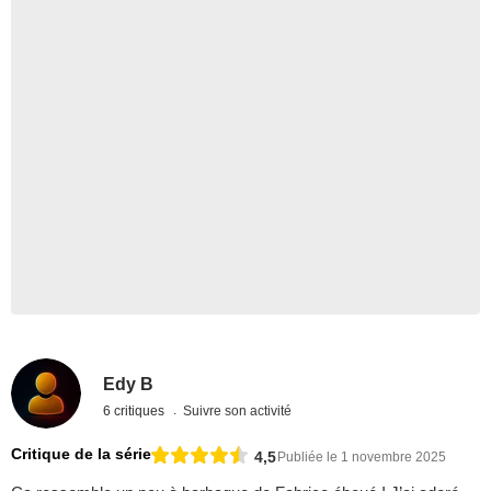
Edy B
6 critiques
Suivre son activité
Critique de la série
4,5
Publiée le 1 novembre 2025