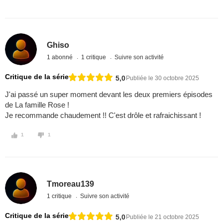
Ghiso
1 abonné
1 critique
Suivre son activité
Critique de la série
5,0
Publiée le 30 octobre 2025
J'ai passé un super moment devant les deux premiers épisodes
de La famille Rose !
Je recommande chaudement !! C'est drôle et rafraichissant !
1
1
Tmoreau139
1 critique
Suivre son activité
Critique de la série
5,0
Publiée le 21 octobre 2025