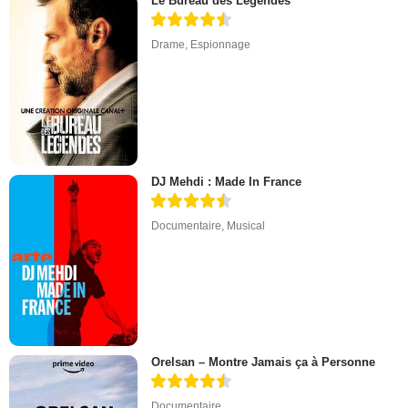
Le Bureau des Légendes
Drame
,
Espionnage
DJ Mehdi : Made In France
Documentaire
,
Musical
Orelsan – Montre Jamais ça à Personne
Documentaire