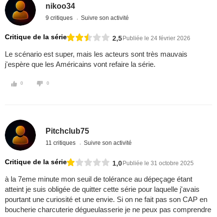
nikoo34
9 critiques
Suivre son activité
Critique de la série
2,5
Publiée le 24 février 2026
Le scénario est super, mais les acteurs sont très mauvais
j'espère que les Américains vont refaire la série.
0
0
Pitchclub75
11 critiques
Suivre son activité
Critique de la série
1,0
Publiée le 31 octobre 2025
à la 7eme minute mon seuil de tolérance au dépeçage étant
atteint je suis obligée de quitter cette série pour laquelle j'avais
pourtant une curiosité et une envie. Si on ne fait pas son CAP en
boucherie charcuterie dégueulasserie je ne peux pas comprendre