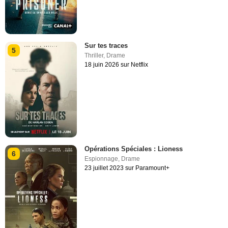
Sur tes traces
5
Thriller
,
Drame
18 juin 2026 sur Netflix
Opérations Spéciales : Lioness
6
Espionnage
,
Drame
23 juillet 2023 sur Paramount+