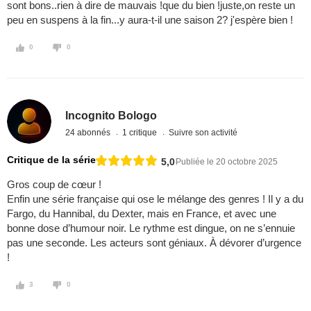
sont bons..rien à dire de mauvais !que du bien !juste,on reste un
peu en suspens à la fin...y aura-t-il une saison 2? j'espère bien !
0
0
Incognito Bologo
24 abonnés
1 critique
Suivre son activité
Critique de la série
5,0
Publiée le 20 octobre 2025
Gros coup de cœur !
Enfin une série française qui ose le mélange des genres ! Il y a du
Fargo, du Hannibal, du Dexter, mais en France, et avec une
bonne dose d’humour noir. Le rythme est dingue, on ne s’ennuie
pas une seconde. Les acteurs sont géniaux. À dévorer d’urgence
!
3
0