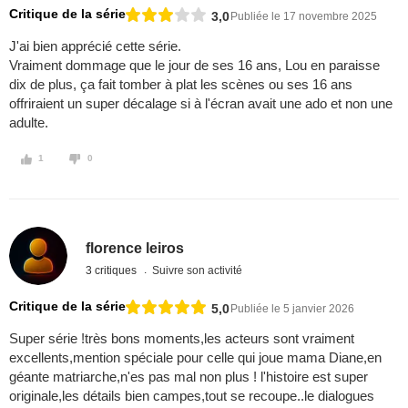
Critique de la série
3,0
Publiée le 17 novembre 2025
J'ai bien apprécié cette série.
Vraiment dommage que le jour de ses 16 ans, Lou en paraisse
dix de plus, ça fait tomber à plat les scènes ou ses 16 ans
offriraient un super décalage si à l'écran avait une ado et non une
adulte.
1
0
florence leiros
3 critiques
Suivre son activité
Critique de la série
5,0
Publiée le 5 janvier 2026
Super série !très bons moments,les acteurs sont vraiment
excellents,mention spéciale pour celle qui joue mama Diane,en
géante matriarche,n'es pas mal non plus ! l'histoire est super
originale,les détails bien campes,tout se recoupe..le dialogues