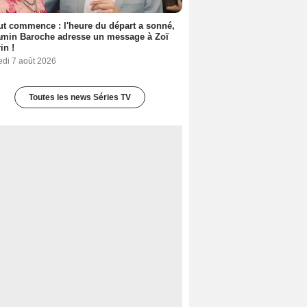
out commence : l'heure du départ a sonné,
amin Baroche adresse un message à Zoï
in !
edi 7 août 2026
Toutes les news Séries TV