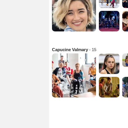
Capucine Valmary
- 15