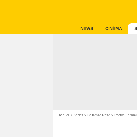
NEWS
CINÉMA
S
Accueil
Séries
La famille Rose
Photos La fami