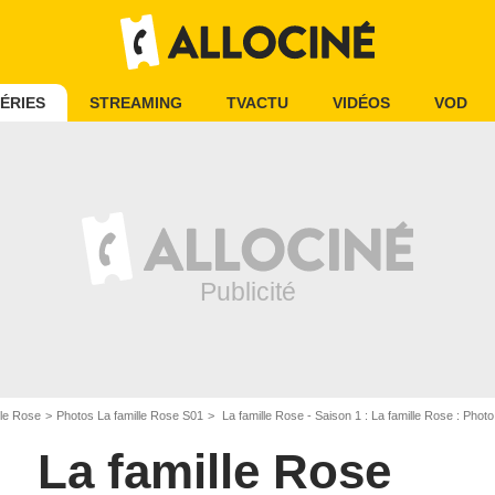
ÉRIES
STREAMING
TVACTU
VIDÉOS
VOD
lle Rose
Photos La famille Rose S01
La famille Rose - Saison 1 : La famille Rose : Pho
La famille Rose