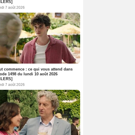
ILERS]
edi 7 août 2026
out commence : ce qui vous attend dans
sode 1498 du lundi 10 août 2026
ILERS]
edi 7 août 2026