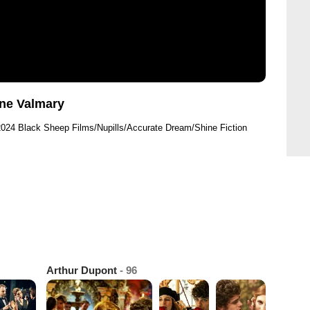
ine Valmary
2024 Black Sheep Films/Nupills/Accurate Dream/Shine Fiction
Arthur Dupont
- 96