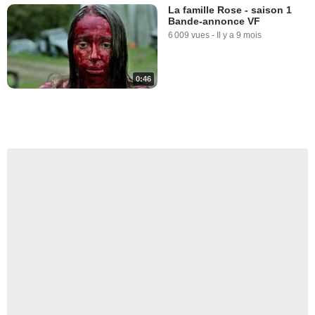
La famille Rose - saison 1
Bande-annonce VF
6 009 vues
-
Il y a 9 mois
0:46