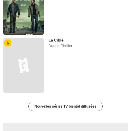
La Cible
6
Drame
,
Thriller
Nouvelles séries TV bientôt diffusées