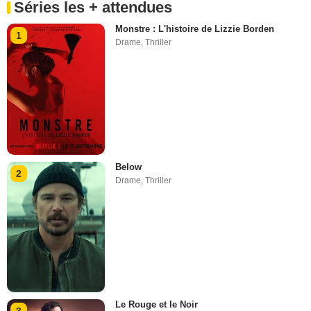
Séries les + attendues
Monstre : L'histoire de Lizzie Borden
1
Drame
,
Thriller
Below
2
Drame
,
Thriller
Le Rouge et le Noir