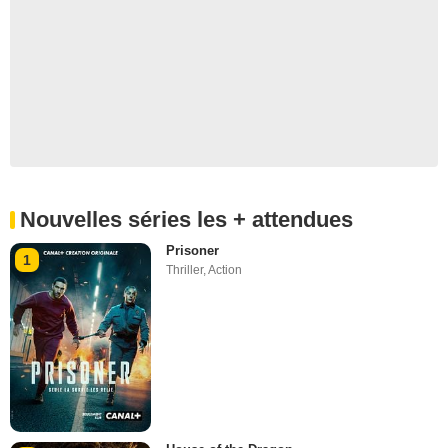
Nouvelles séries les + attendues
Prisoner
1
Thriller
,
Action