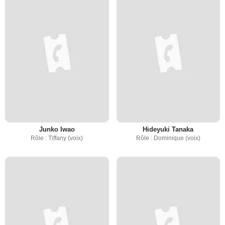
Junko Iwao
Hideyuki Tanaka
Rôle : Tiffany (voix)
Rôle : Dominique (voix)