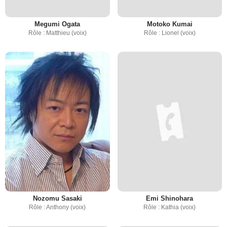
Megumi Ogata
Motoko Kumai
Rôle : Matthieu (voix)
Rôle : Lionel (voix)
Nozomu Sasaki
Emi Shinohara
Rôle : Anthony (voix)
Rôle : Kathia (voix)