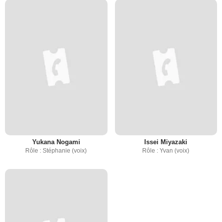
Yukana Nogami
Issei Miyazaki
Rôle : Stéphanie (voix)
Rôle : Yvan (voix)