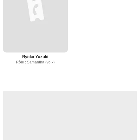
Ryôka Yuzuki
Rôle : Samantha (voix)