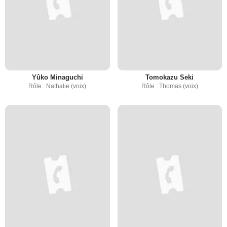
Yûko Minaguchi
Tomokazu Seki
Rôle : Nathalie (voix)
Rôle : Thomas (voix)