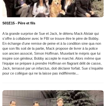
S01E15 - Père et fils
A la grande surprise de Sue et Jack, le détenu Mack Alstair qui
s'offre à collaborer avec le FBI se trouve être le père de Bobby.
En échange d'une remise de peine et à la condition sine qua non
que son fils soit de la partie, Mack propose de livrer à la police
son ancien associé, Simon Hoffman. Muselant le mépris que lui
inspire son géniteur, Bobby accepte le marché. Alors même que
l'équipe se prépare à prendre Hoffman en flagrant délit de casse,
Jack, terrassé par un infarctus, doit déclarer forfait. Sue s'inquiète
pour ce collègue qui ne la laisse pas indifférente...