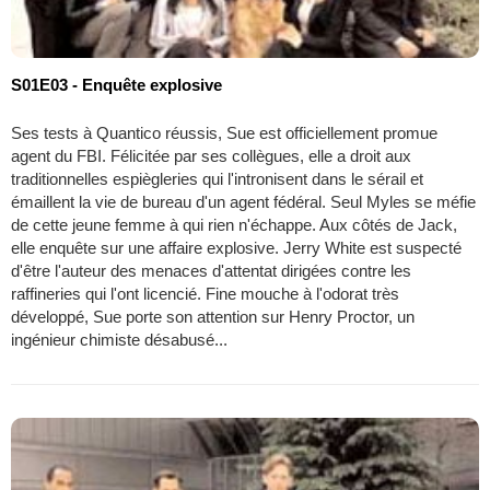
S01E03 - Enquête explosive
Ses tests à Quantico réussis, Sue est officiellement promue
agent du FBI. Félicitée par ses collègues, elle a droit aux
traditionnelles espiègleries qui l'intronisent dans le sérail et
émaillent la vie de bureau d'un agent fédéral. Seul Myles se méfie
de cette jeune femme à qui rien n'échappe. Aux côtés de Jack,
elle enquête sur une affaire explosive. Jerry White est suspecté
d'être l'auteur des menaces d'attentat dirigées contre les
raffineries qui l'ont licencié. Fine mouche à l'odorat très
développé, Sue porte son attention sur Henry Proctor, un
ingénieur chimiste désabusé...