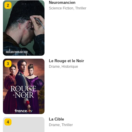
Neuromancien
2
Science Fiction
,
Thriller
Le Rouge et le Noir
3
Drame
,
Historique
La Cible
4
Drame
,
Thriller