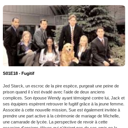
S01E18 - Fugitif
Jed Starck, un escroc de la pire espèce, purgeait une peine de
prison quand il s'est évadé avec l'aide de deux anciens
complices. Son épouse Wendy ayant témoigné contre lui, Jack et
ses équipiers espèrent retrouver le fugitif grâce à la jeune femme.
Associée à cette nouvelle mission, Sue est également invitée à
prendre une part active à la cérémonie de mariage de Michelle,
une camarade de lycée. La perspective de revoir à cette
occasion d'anciens élèves qui n'étaient pas de ses amis ne la