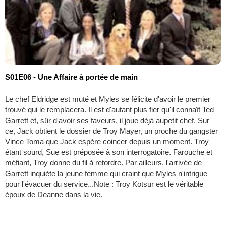
S01E06 - Une Affaire à portée de main
Le chef Eldridge est muté et Myles se félicite d'avoir le premier
trouvé qui le remplacera. Il est d'autant plus fier qu'il connaît Ted
Garrett et, sûr d'avoir ses faveurs, il joue déjà aupetit chef. Sur
ce, Jack obtient le dossier de Troy Mayer, un proche du gangster
Vince Toma que Jack espère coincer depuis un moment. Troy
étant sourd, Sue est préposée à son interrogatoire. Farouche et
méfiant, Troy donne du fil à retordre. Par ailleurs, l'arrivée de
Garrett inquiète la jeune femme qui craint que Myles n'intrigue
pour l'évacuer du service...Note : Troy Kotsur est le véritable
époux de Deanne dans la vie.