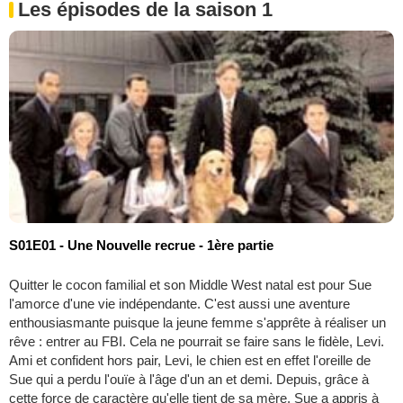
Les épisodes de la saison 1
S01E01 - Une Nouvelle recrue - 1ère partie
Quitter le cocon familial et son Middle West natal est pour Sue
l'amorce d'une vie indépendante. C'est aussi une aventure
enthousiasmante puisque la jeune femme s'apprête à réaliser un
rêve : entrer au FBI. Cela ne pourrait se faire sans le fidèle, Levi.
Ami et confident hors pair, Levi, le chien est en effet l'oreille de
Sue qui a perdu l'ouïe à l'âge d'un an et demi. Depuis, grâce à
cette force de caractère qu'elle tient de sa mère, Sue a appris à