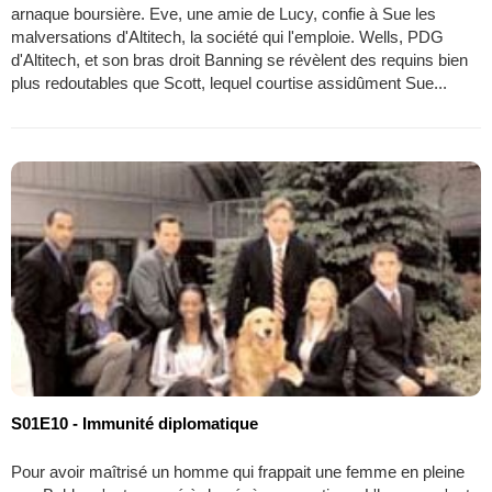
arnaque boursière. Eve, une amie de Lucy, confie à Sue les
malversations d'Altitech, la société qui l'emploie. Wells, PDG
d'Altitech, et son bras droit Banning se révèlent des requins bien
plus redoutables que Scott, lequel courtise assidûment Sue...
S01E10 - Immunité diplomatique
Pour avoir maîtrisé un homme qui frappait une femme en pleine