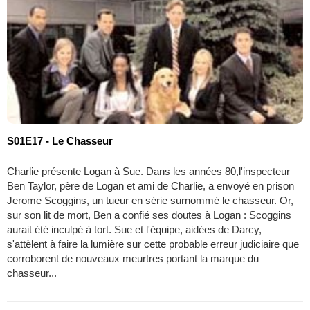
S01E17 - Le Chasseur
Charlie présente Logan à Sue. Dans les années 80,l'inspecteur
Ben Taylor, père de Logan et ami de Charlie, a envoyé en prison
Jerome Scoggins, un tueur en série surnommé le chasseur. Or,
sur son lit de mort, Ben a confié ses doutes à Logan : Scoggins
aurait été inculpé à tort. Sue et l'équipe, aidées de Darcy,
s'attèlent à faire la lumière sur cette probable erreur judiciaire que
corroborent de nouveaux meurtres portant la marque du
chasseur...