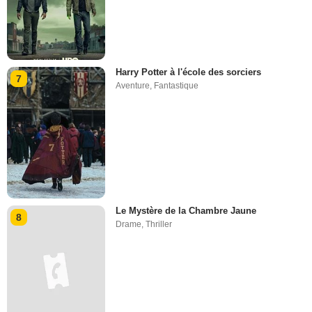
Harry Potter à l'école des sorciers
7
Aventure
,
Fantastique
Le Mystère de la Chambre Jaune
8
Drame
,
Thriller