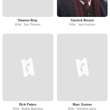
Deanne Bray
Yannick Bisson
Rôle : Sue Thomas
Rôle : Jack Hudson
Rick Peters
Marc Gomes
Rôle : Bobby Manning
Rôle : Dimitrius Gans