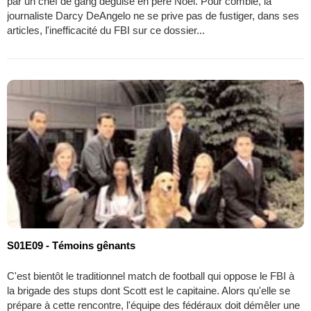
par un chef de gang déguisé en père Noël. Pour comble, la
journaliste Darcy DeAngelo ne se prive pas de fustiger, dans ses
articles, l'inefficacité du FBI sur ce dossier...
S01E09 - Témoins gênants
C'est bientôt le traditionnel match de football qui oppose le FBI à
la brigade des stups dont Scott est le capitaine. Alors qu'elle se
prépare à cette rencontre, l'équipe des fédéraux doit démêler une