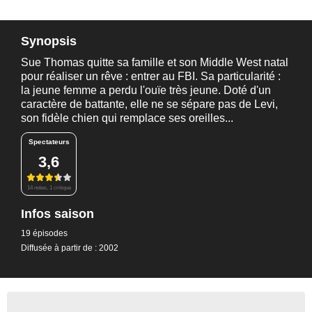
Synopsis
Sue Thomas quitte sa famille et son Middle West natal
pour réaliser un rêve : entrer au FBI. Sa particularité :
la jeune femme a perdu l'ouïe très jeune. Doté d'un
caractère de battante, elle ne se sépare pas de Levi,
son fidèle chien qui remplace ses oreilles...
Spectateurs
3,6
14 notes, 1 critique
Infos saison
19 épisodes
Diffusée à partir de : 2002