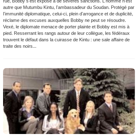
rue, Bobby s'est exposé à de sévères sanctions. L'homme n'est
autre que Mutumbu Kintu, l'ambassadeur du Soudan. Protégé par
l'immunité diplomatique, celui-ci, plein d'arrogance et de duplicité,
réclame des excuses auxquelles Bobby ne peut se résoudre.
Vexé, le diplomate menace de porter plainte et Bobby est mis à
pied. Resserrant les rangs autour de leur collègue, les fédéraux
trouvent le défaut dans la cuirasse de Kintu : une sale affaire de
traite des noirs...