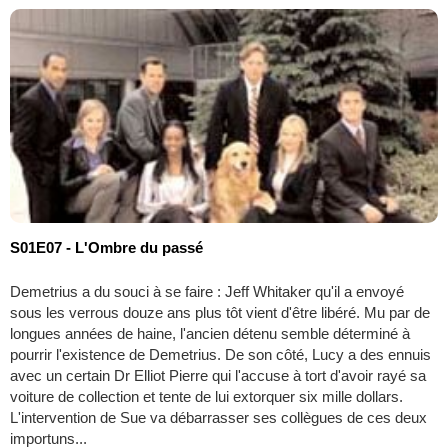
S01E07 - L'Ombre du passé
Demetrius a du souci à se faire : Jeff Whitaker qu'il a envoyé
sous les verrous douze ans plus tôt vient d'être libéré. Mu par de
longues années de haine, l'ancien détenu semble déterminé à
pourrir l'existence de Demetrius. De son côté, Lucy a des ennuis
avec un certain Dr Elliot Pierre qui l'accuse à tort d'avoir rayé sa
voiture de collection et tente de lui extorquer six mille dollars.
L'intervention de Sue va débarrasser ses collègues de ces deux
importuns...