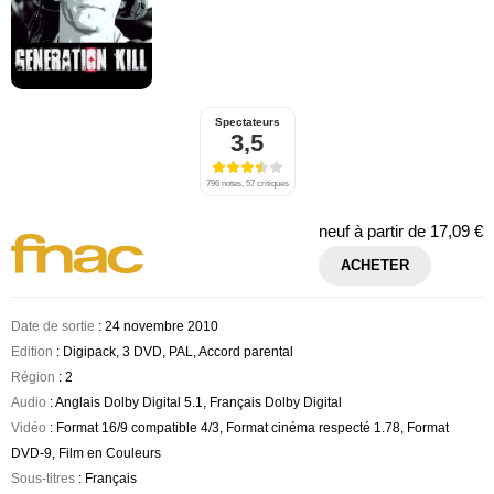
Spectateurs
3,5
796 notes, 57 critiques
neuf à partir de
17,09 €
ACHETER
Date de sortie
: 24 novembre 2010
Edition
: Digipack, 3 DVD, PAL, Accord parental
Région
: 2
Audio
: Anglais Dolby Digital 5.1, Français Dolby Digital
Vidéo
: Format 16/9 compatible 4/3, Format cinéma respecté 1.78, Format
DVD-9, Film en Couleurs
Sous-titres
: Français