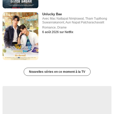
Unlucky Bae
Avec
Mac Nattapat Nimjirawat
,
Tham Tupthong
Suwanrakanont
,
Aun Napat Patcharachavalit
Romance
,
Drame
6 août 2026 sur Netflix
Nouvelles séries en ce moment à la TV