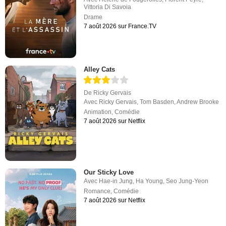
Vittoria Di Savoia
Drame
7 août 2026 sur France.TV
Alley Cats
De
Ricky Gervais
Avec
Ricky Gervais
,
Tom Basden
,
Andrew Brooke
Animation
,
Comédie
7 août 2026 sur Netflix
Our Sticky Love
Avec
Hae-in Jung
,
Ha Young
,
Seo Jung-Yeon
Romance
,
Comédie
7 août 2026 sur Netflix