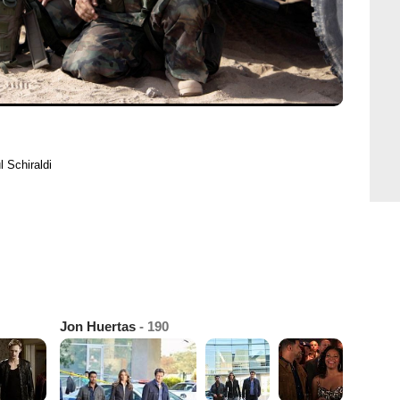
l Schiraldi
Jon Huertas
- 190