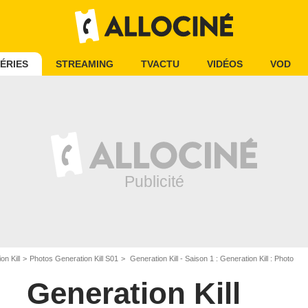
ÉRIES
STREAMING
TVACTU
VIDÉOS
VOD
n Kill
Photos Generation Kill S01
Generation Kill - Saison 1 : Generation Kill : Photo
Generation Kill