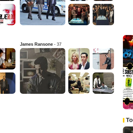
James Ransone
- 37
To