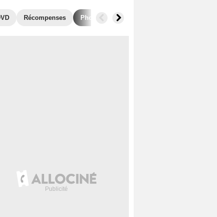
DVD
Récompenses
Photos
Séries similaires