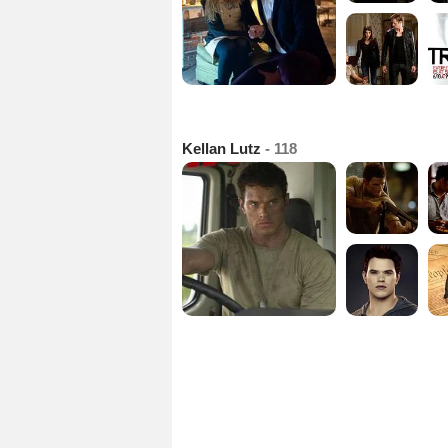
Kellan Lutz
- 118