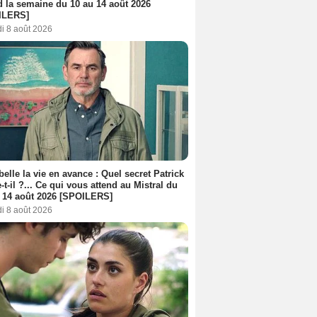
d la semaine du 10 au 14 août 2026
ILERS]
i 8 août 2026
belle la vie en avance : Quel secret Patrick
-t-il ?... Ce qui vous attend au Mistral du
 14 août 2026 [SPOILERS]
i 8 août 2026