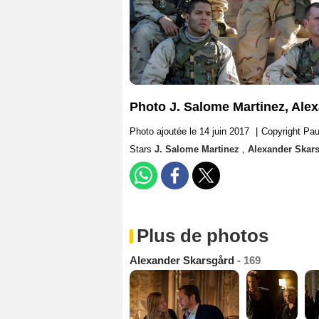
Photo J. Salome Martinez, Ale
Photo ajoutée le 14 juin 2017
|
Copyright Pau
Stars
J. Salome Martinez
,
Alexander Skar
Plus de photos
Alexander Skarsgård
- 169