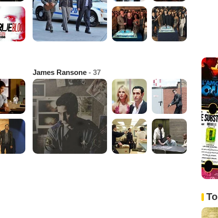
James Ransone
- 37
To