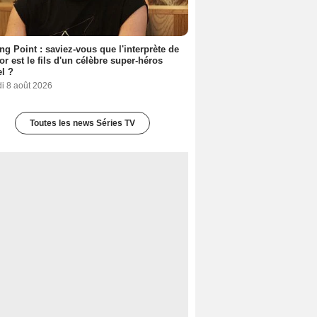
ing Point : saviez-vous que l'interprète de
r est le fils d'un célèbre super-héros
l ?
i 8 août 2026
Toutes les news Séries TV