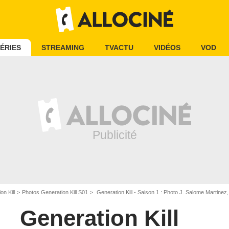
ÉRIES
STREAMING
TVACTU
VIDÉOS
VOD
n Kill
Photos Generation Kill S01
Generation Kill - Saison 1 : Photo J. Salome Martine
Generation Kill