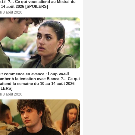
-t-il ?... Ce qui vous attend au Mistral du
 14 août 2026 [SPOILERS]
i 8 août 2026
out commence en avance : Loup va-t-il
mber à la tentation avec Bianca ?... Ce qui
attend la semaine du 10 au 14 août 2026
ILERS]
i 8 août 2026