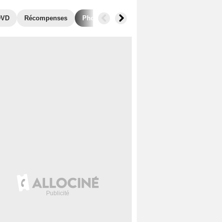
DVD
Récompenses
Photos
Séries similaires