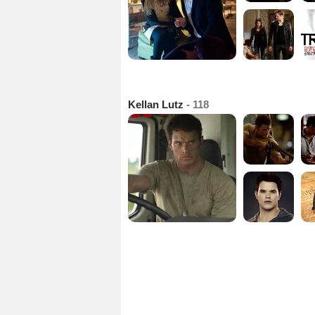
Kellan Lutz
- 118