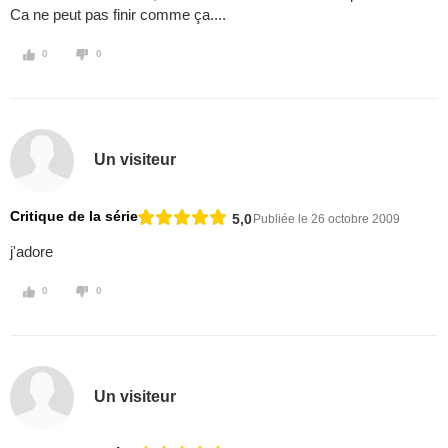
Ca ne peut pas finir comme ça....
0
0
Un visiteur
Critique de la série
5,0
Publiée le 26 octobre 2009
j'adore
0
0
Un visiteur