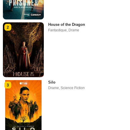
House of the Dragon
2
Fantastique
,
Drame
Silo
3
Drame
,
Science Fiction