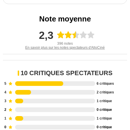
Note moyenne
2,3
396 notes
En savoir plus sur les notes spectateurs d'AlloCiné
10 CRITIQUES SPECTATEURS
5
6 critiques
4
2 critiques
3
1 critique
2
0 critique
1
1 critique
0
0 critique