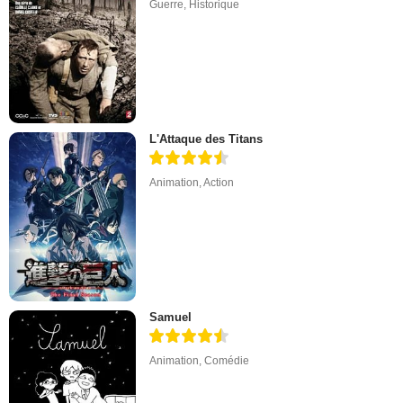
Guerre
,
Historique
L'Attaque des Titans
Animation
,
Action
Samuel
Animation
,
Comédie