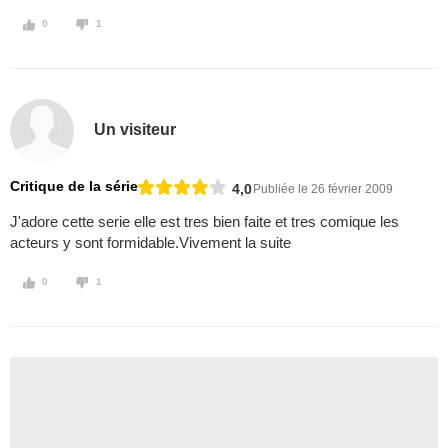
0
1
Un visiteur
Critique de la série
4,0
Publiée le 26 février 2009
J'adore cette serie elle est tres bien faite et tres comique les
acteurs y sont formidable.Vivement la suite
0
1