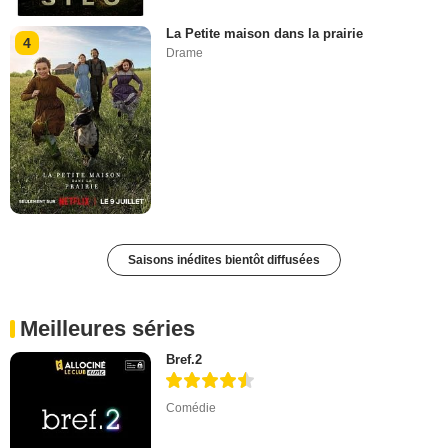
La Petite maison dans la prairie
4
Drame
Saisons inédites bientôt diffusées
Meilleures séries
Bref.2
Comédie