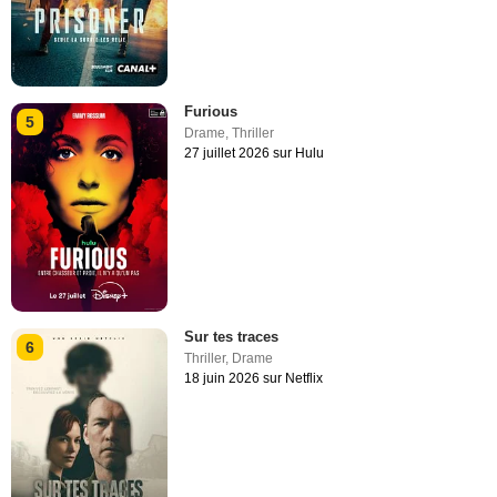
Furious
5
Drame
,
Thriller
27 juillet 2026 sur Hulu
Sur tes traces
6
Thriller
,
Drame
18 juin 2026 sur Netflix