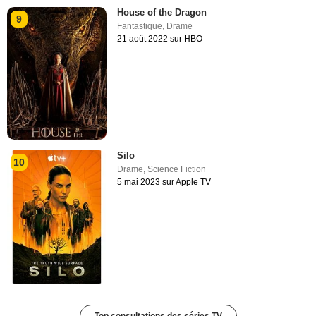
House of the Dragon
9
Fantastique
,
Drame
21 août 2022 sur HBO
Silo
10
Drame
,
Science Fiction
5 mai 2023 sur Apple TV
Top consultations des séries TV