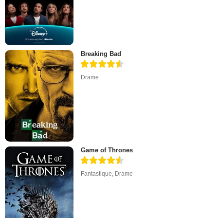
Breaking Bad
Drame
Game of Thrones
Fantastique
,
Drame