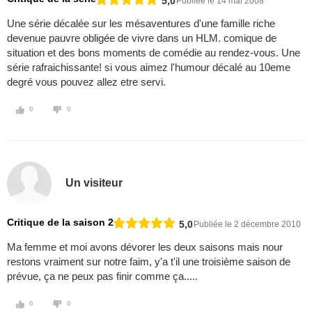
5,0
Publiée le 14 mai 2008
Une série décalée sur les mésaventures d'une famille riche
devenue pauvre obligée de vivre dans un HLM. comique de
situation et des bons moments de comédie au rendez-vous. Une
série rafraichissante! si vous aimez l'humour décalé au 10eme
degré vous pouvez allez etre servi.
0
0
Un visiteur
Critique de la saison 2
5,0
Publiée le 2 décembre 2010
Ma femme et moi avons dévorer les deux saisons mais nour
restons vraiment sur notre faim, y'a t'il une troisième saison de
prévue, ça ne peux pas finir comme ça.....
0
0