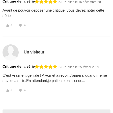
Critique de la série
5,0
Publiée le 16 décembre 2010
Avant de pouvoir déposer une critique, vous devez noter cette
série
0
0
Un visiteur
Critique de la série
5,0
Publiée le 25 février 2009
C'est vraiment géniale ! A voir et a revoir.J'aimerai quand meme
savoir la suite.En attendant,je patiente en silence...
0
0