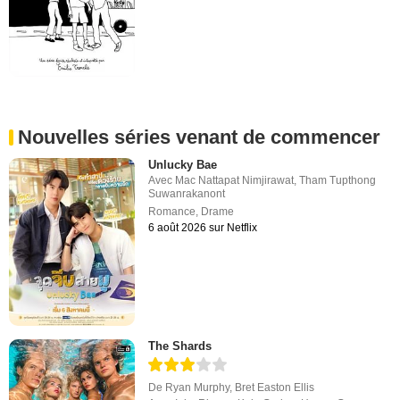
Nouvelles séries venant de commencer
Unlucky Bae
Avec
Mac Nattapat Nimjirawat
,
Tham Tupthong
Suwanrakanont
Romance
,
Drame
6 août 2026 sur Netflix
The Shards
De
Ryan Murphy
,
Bret Easton Ellis