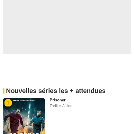
Nouvelles séries les + attendues
Prisoner
1
Thriller
,
Action