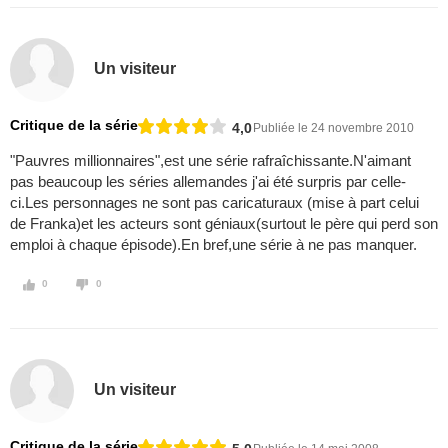
Un visiteur
Critique de la série
4,0
Publiée le 24 novembre 2010
"Pauvres millionnaires",est une série rafraîchissante.N'aimant
pas beaucoup les séries allemandes j'ai été surpris par celle-
ci.Les personnages ne sont pas caricaturaux (mise à part celui
de Franka)et les acteurs sont géniaux(surtout le père qui perd son
emploi à chaque épisode).En bref,une série à ne pas manquer.
0
0
Un visiteur
Critique de la série