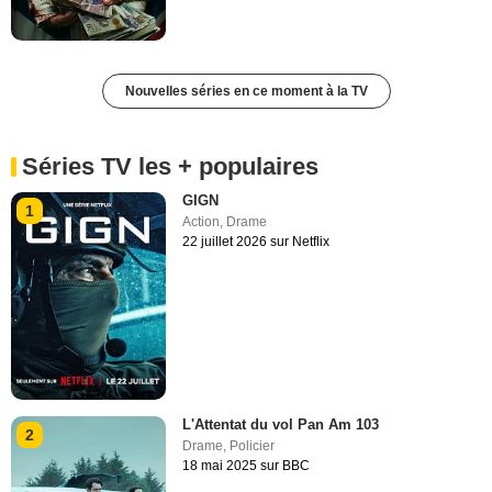
Nouvelles séries en ce moment à la TV
Séries TV les + populaires
GIGN
1
Action
,
Drame
22 juillet 2026 sur Netflix
L'Attentat du vol Pan Am 103
2
Drame
,
Policier
18 mai 2025 sur BBC