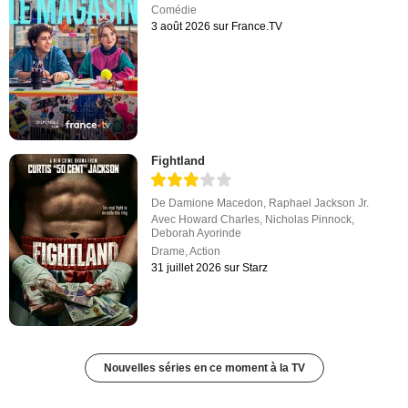
Comédie
3 août 2026 sur France.TV
Fightland
De
Damione Macedon
,
Raphael Jackson Jr.
Avec
Howard Charles
,
Nicholas Pinnock
,
Deborah Ayorinde
Drame
,
Action
31 juillet 2026 sur Starz
Nouvelles séries en ce moment à la TV