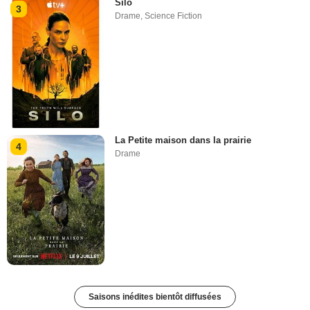
Silo
3
Drame
,
Science Fiction
La Petite maison dans la prairie
4
Drame
Saisons inédites bientôt diffusées