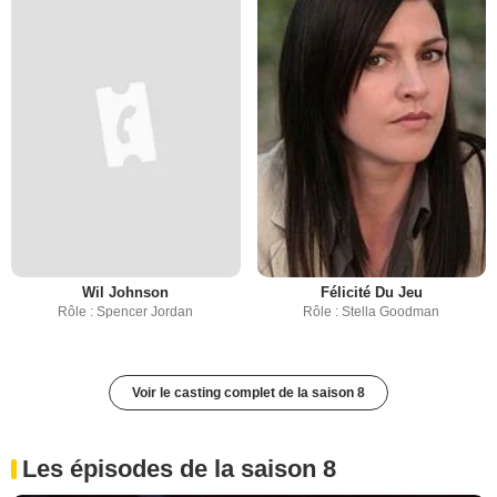
Wil Johnson
Félicité Du Jeu
Rôle : Spencer Jordan
Rôle : Stella Goodman
Voir le casting complet de la saison 8
Les épisodes de la saison 8