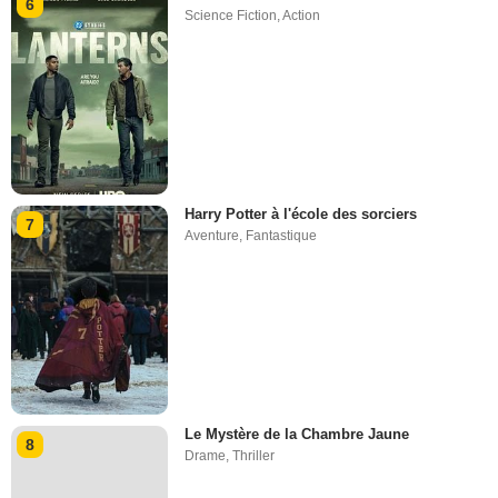
6
Science Fiction
,
Action
Harry Potter à l'école des sorciers
7
Aventure
,
Fantastique
Le Mystère de la Chambre Jaune
8
Drame
,
Thriller