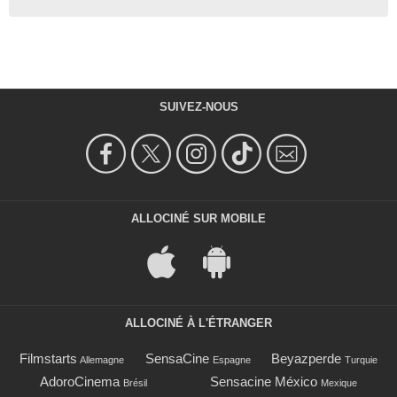
SUIVEZ-NOUS
ALLOCINÉ SUR MOBILE
ALLOCINÉ À L'ÉTRANGER
Filmstarts
SensaCine
Beyazperde
Allemagne
Espagne
Turquie
AdoroCinema
Sensacine México
Brésil
Mexique