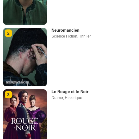
Neuromancien
2
Science Fiction
,
Thriller
Le Rouge et le Noir
3
Drame
,
Historique