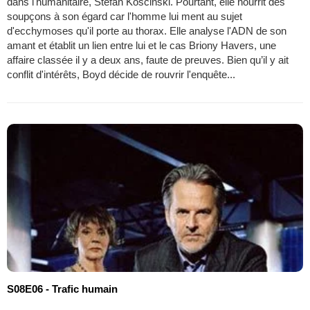
dans l'humanitaire, Stefan Koscinski. Pourtant, elle nourrit des
soupçons à son égard car l'homme lui ment au sujet
d'ecchymoses qu'il porte au thorax. Elle analyse l'ADN de son
amant et établit un lien entre lui et le cas Briony Havers, une
affaire classée il y a deux ans, faute de preuves. Bien qu’il y ait
conflit d'intérêts, Boyd décide de rouvrir l'enquête...
S08E06 - Trafic humain