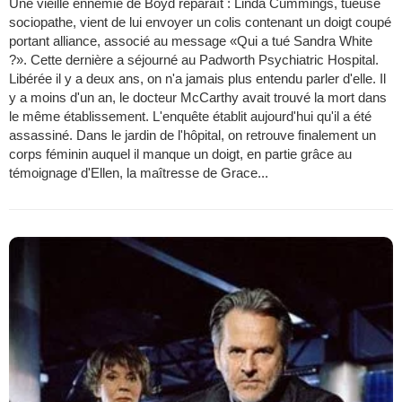
Une vieille ennemie de Boyd reparaît : Linda Cummings, tueuse
sociopathe, vient de lui envoyer un colis contenant un doigt coupé
portant alliance, associé au message «Qui a tué Sandra White
?». Cette dernière a séjourné au Padworth Psychiatric Hospital.
Libérée il y a deux ans, on n'a jamais plus entendu parler d'elle. Il
y a moins d'un an, le docteur McCarthy avait trouvé la mort dans
le même établissement. L'enquête établit aujourd'hui qu'il a été
assassiné. Dans le jardin de l'hôpital, on retrouve finalement un
corps féminin auquel il manque un doigt, en partie grâce au
témoignage d'Ellen, la maîtresse de Grace...