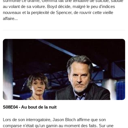
surmonté ce drame, Gemma fait une tentative de suicide, saoûle
au volant de sa voiture. Boyd décide, malgré le peu d'indices
nouveaux et la perplexité de Spencer, de rouvrir cette vieille
affaire...
S08E04 - Au bout de la nuit
Lors de son interrogatoire, Jason Bloch affirme que son
comparse n'était qu'un gamin au moment des faits. Sur une