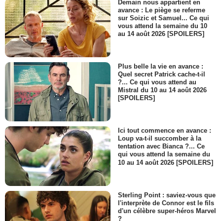
Demain nous appartient en
avance : Le piège se referme
sur Soizic et Samuel... Ce qui
vous attend la semaine du 10
au 14 août 2026 [SPOILERS]
Plus belle la vie en avance :
Quel secret Patrick cache-t-il
?... Ce qui vous attend au
Mistral du 10 au 14 août 2026
[SPOILERS]
Ici tout commence en avance :
Loup va-t-il succomber à la
tentation avec Bianca ?... Ce
qui vous attend la semaine du
10 au 14 août 2026 [SPOILERS]
Sterling Point : saviez-vous que
l'interprète de Connor est le fils
d'un célèbre super-héros Marvel
?