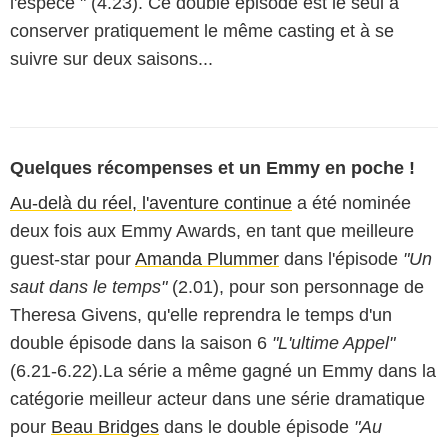
l'espèce " (4.23). Ce double épisode est le seul à
conserver pratiquement le même casting et à se
suivre sur deux saisons...
Quelques récompenses et un Emmy en poche !
Au-delà du réel, l'aventure continue
a été nominée
deux fois aux Emmy Awards, en tant que meilleure
guest-star pour
Amanda Plummer
dans l'épisode
"Un
saut dans le temps"
(2.01), pour son personnage de
Theresa Givens, qu'elle reprendra le temps d'un
double épisode dans la saison 6
"L'ultime Appel"
(6.21-6.22).La série a même gagné un Emmy dans la
catégorie meilleur acteur dans une série dramatique
pour
Beau Bridges
dans le double épisode
"Au