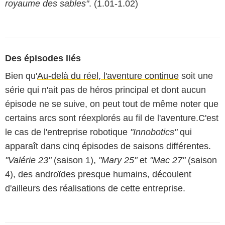
royaume des sables"
. (1.01-1.02)
Des épisodes liés
Bien qu'
Au-delà du réel, l'aventure continue
soit une
série qui n'ait pas de héros principal et dont aucun
épisode ne se suive, on peut tout de même noter que
certains arcs sont réexplorés au fil de l'aventure.C'est
le cas de l'entreprise robotique
"Innobotics"
qui
apparaît dans cinq épisodes de saisons différentes.
"Valérie 23"
(saison 1),
"Mary 25"
et
"Mac 27"
(saison
4), des androïdes presque humains, découlent
d'ailleurs des réalisations de cette entreprise.