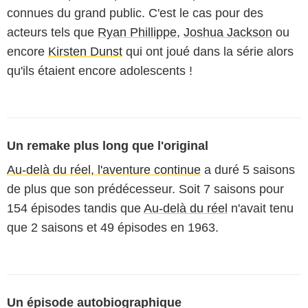
connues du grand public. C'est le cas pour des
acteurs tels que
Ryan Phillippe
,
Joshua Jackson
ou
encore
Kirsten Dunst
qui ont joué dans la série alors
qu'ils étaient encore adolescents !
Un remake plus long que l'original
Au-delà du réel, l'aventure continue
a duré 5 saisons
de plus que son prédécesseur. Soit 7 saisons pour
154 épisodes tandis que
Au-delà du réel
n'avait tenu
que 2 saisons et 49 épisodes en 1963.
Un épisode autobiographique