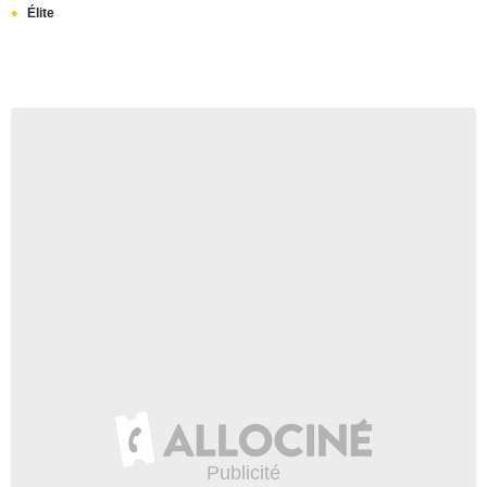
Élite