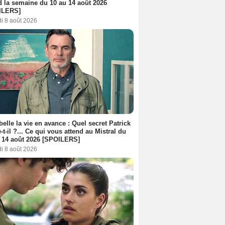
d la semaine du 10 au 14 août 2026
ILERS]
i 8 août 2026
belle la vie en avance : Quel secret Patrick
-t-il ?... Ce qui vous attend au Mistral du
 14 août 2026 [SPOILERS]
i 8 août 2026