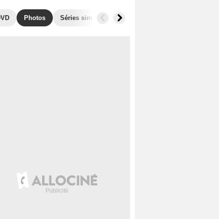
DVD
Photos
Séries similaires