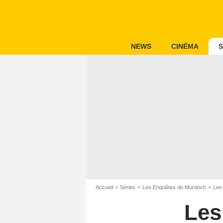
NEWS
CINÉMA
S
Accueil
Séries
Les Enquêtes de Murdoch
Les
Les