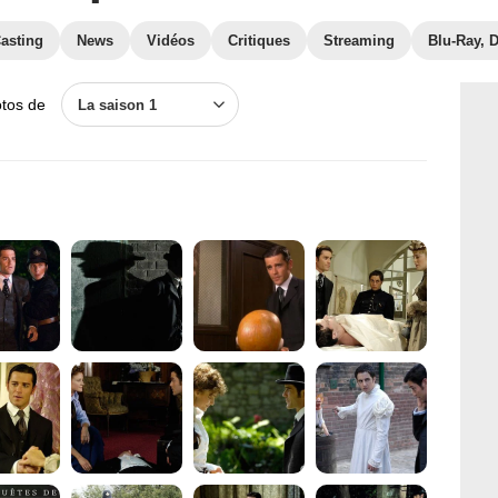
asting
News
Vidéos
Critiques
Streaming
Blu-Ray, 
otos de
La saison 1