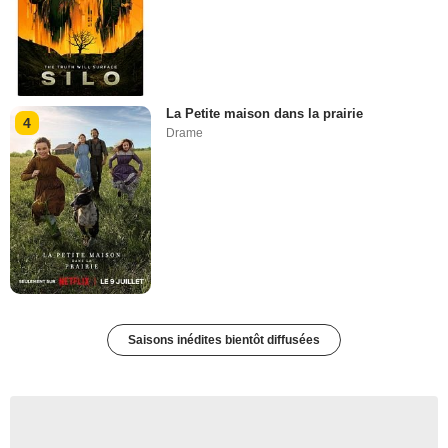
La Petite maison dans la prairie
4
Drame
Saisons inédites bientôt diffusées