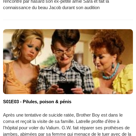
rencontre par hasard son ex-petite amie Sara et fait la
connaissance du beau Jacob durant son audition
S01E03 - Pilules, poison & pénis
Après une tentative de suicide ratée, Brother Boy est dans le
coma et reçoit la visite de sa famille. Latrelle profite d'être à
l'hôpital pour voler du Valium. G.W. fait réparer ses prothèses de
jambes, abimées par sa femme qui menace de le tuer avec de la