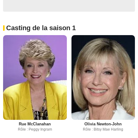
Casting de la saison 1
Rue McClanahan
Olivia Newton-John
Rôle : Peggy Ingram
Rôle : Bitsy Mae Harling