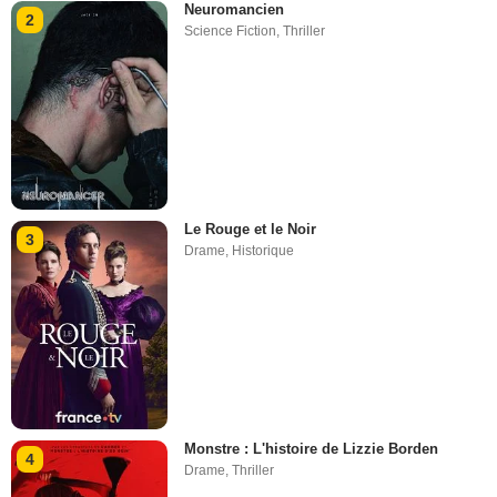
Neuromancien
2
Science Fiction
,
Thriller
Le Rouge et le Noir
3
Drame
,
Historique
Monstre : L'histoire de Lizzie Borden
4
Drame
,
Thriller