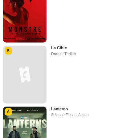
La Cible
5
Drame
,
Thriller
Lanterns
6
Science Fiction
,
Action