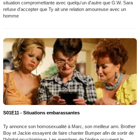
situation compromettante avec quelqu'un d'autre que G.W. Sara
refuse d'accepter que Ty ait une relation amoureuse avec un
homme
S01E11 - Situations embarassantes
Ty annonce son homosexualité à Marc, son meilleur ami. Brother
Boy et Jackie essayent de faire chanter Bumper afin de sortir de
l'hôpital psychiatrique. Les membres de l'église occupent le