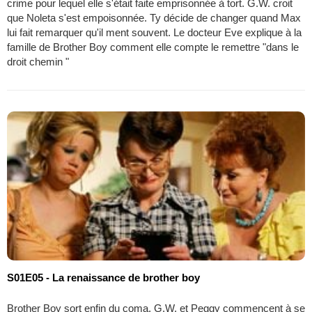
crime pour lequel elle s'était faite emprisonnée à tort. G.W. croit
que Noleta s'est empoisonnée. Ty décide de changer quand Max
lui fait remarquer qu'il ment souvent. Le docteur Eve explique à la
famille de Brother Boy comment elle compte le remettre "dans le
droit chemin "
S01E05 - La renaissance de brother boy
Brother Boy sort enfin du coma. G.W. et Peggy commencent à se