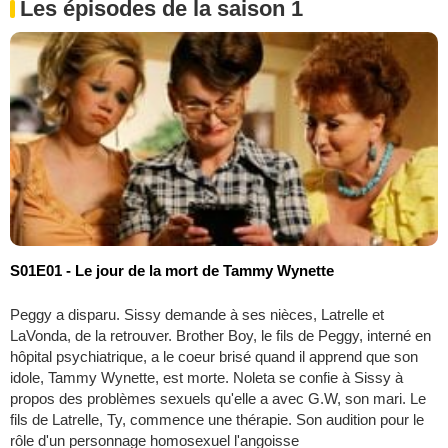
Les épisodes de la saison 1
S01E01 - Le jour de la mort de Tammy Wynette
Peggy a disparu. Sissy demande à ses nièces, Latrelle et
LaVonda, de la retrouver. Brother Boy, le fils de Peggy, interné en
hôpital psychiatrique, a le coeur brisé quand il apprend que son
idole, Tammy Wynette, est morte. Noleta se confie à Sissy à
propos des problèmes sexuels qu'elle a avec G.W, son mari. Le
fils de Latrelle, Ty, commence une thérapie. Son audition pour le
rôle d'un personnage homosexuel l'angoisse