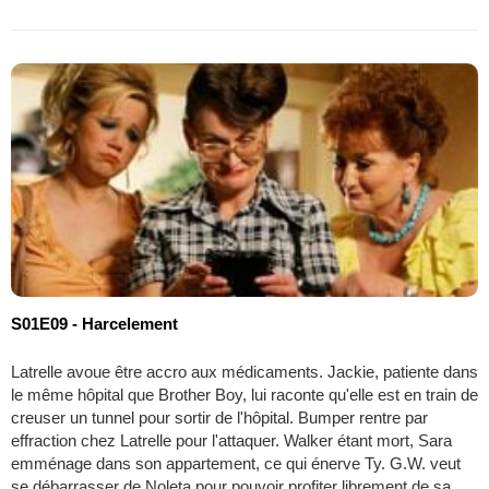
S01E09 - Harcelement
Latrelle avoue être accro aux médicaments. Jackie, patiente dans
le même hôpital que Brother Boy, lui raconte qu'elle est en train de
creuser un tunnel pour sortir de l'hôpital. Bumper rentre par
effraction chez Latrelle pour l'attaquer. Walker étant mort, Sara
emménage dans son appartement, ce qui énerve Ty. G.W. veut
se débarrasser de Noleta pour pouvoir profiter librement de sa