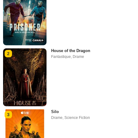
House of the Dragon
2
Fantastique
,
Drame
Silo
3
Drame
,
Science Fiction