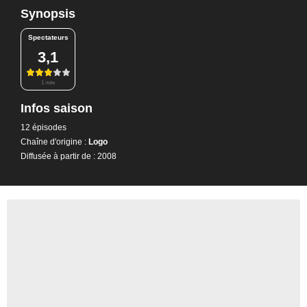
Synopsis
Spectateurs
3,1
1 note
Infos saison
12 épisodes
Chaîne d'origine :
Logo
Diffusée à partir de : 2008