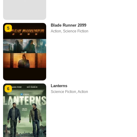
Blade Runner 2099
5
Action
,
Science Fiction
Lanterns
6
Science Fiction
,
Action