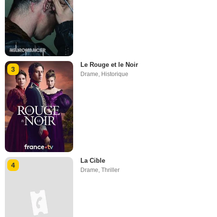
Le Rouge et le Noir
3
Drame
,
Historique
La Cible
4
Drame
,
Thriller