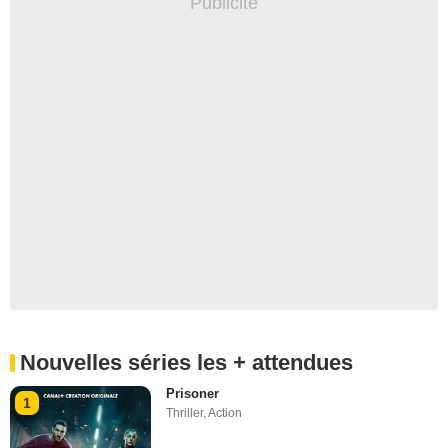
Nouvelles séries les + attendues
Prisoner
1
Thriller
,
Action