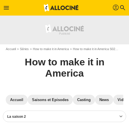
profil
menu
search
Accueil
Séries
How to make it in America
How to make it in America S02
Photos
How to make it in
America
Accueil
Saisons et Episodes
Casting
News
Vidéo
La saison 2