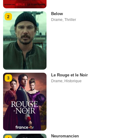
Below
2
Drame
,
Thriller
Le Rouge et le Noir
3
Drame
,
Historique
Neuromancien