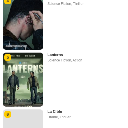
4
Science Fiction
,
Thriller
Lanterns
5
Science Fiction
,
Action
La Cible
6
Drame
,
Thriller