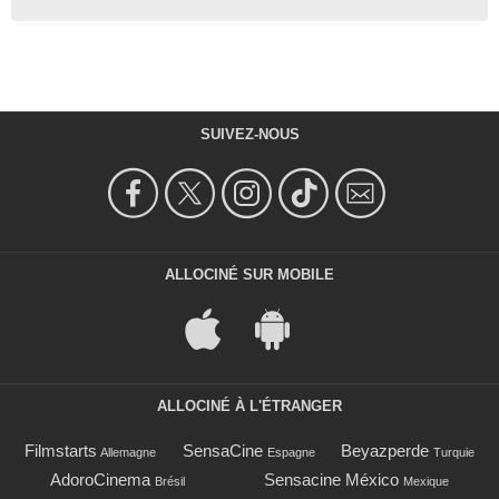
SUIVEZ-NOUS
ALLOCINÉ SUR MOBILE
ALLOCINÉ À L'ÉTRANGER
Filmstarts
SensaCine
Beyazperde
Allemagne
Espagne
Turquie
AdoroCinema
Sensacine México
Brésil
Mexique