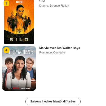
Silo
3
Drame
,
Science Fiction
Ma vie avec les Walter Boys
4
Romance
,
Comédie
Saisons inédites bientôt diffusées