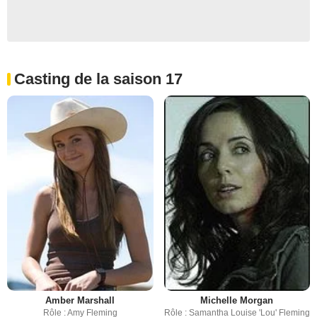
Casting de la saison 17
Amber Marshall
Michelle Morgan
Rôle : Amy Fleming
Rôle : Samantha Louise 'Lou' Fleming