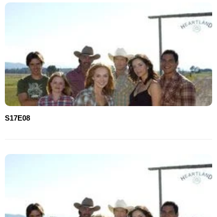
S17E08