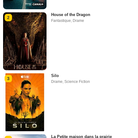
House of the Dragon
2
Fantastique
,
Drame
Silo
3
Drame
,
Science Fiction
La Petite maison dans la prairie