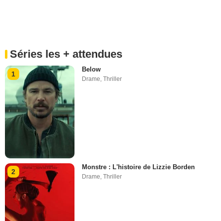
Séries les + attendues
Below
1
Drame
,
Thriller
Monstre : L'histoire de Lizzie Borden
2
Drame
,
Thriller