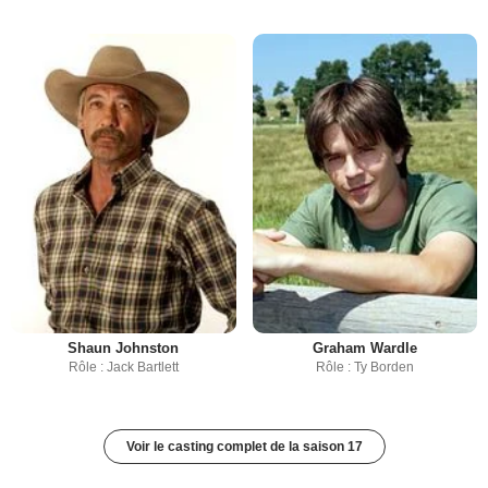
Shaun Johnston
Graham Wardle
Rôle : Jack Bartlett
Rôle : Ty Borden
Voir le casting complet de la saison 17