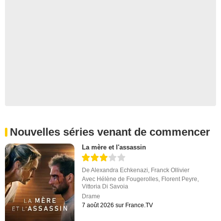
Nouvelles séries venant de commencer
La mère et l'assassin
De
Alexandra Echkenazi
,
Franck Ollivier
Avec
Hélène de Fougerolles
,
Florent Peyre
,
Vittoria Di Savoia
Drame
7 août 2026 sur France.TV