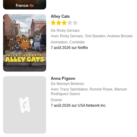
Alley Cats
De
Ricky Gervais
Avec
Ricky Gervais
,
Tom Basden
,
Andrew Brooke
Animation
,
Comédie
7 août 2026 sur Netflix
Anna Pigeon
De
Morwyn Brebner
Avec
Tracy Spiridakos
,
Ronnie Rowe
,
Manuel
Rodriguez-Saenz
Drame
7 août 2026 sur USA Network Inc.