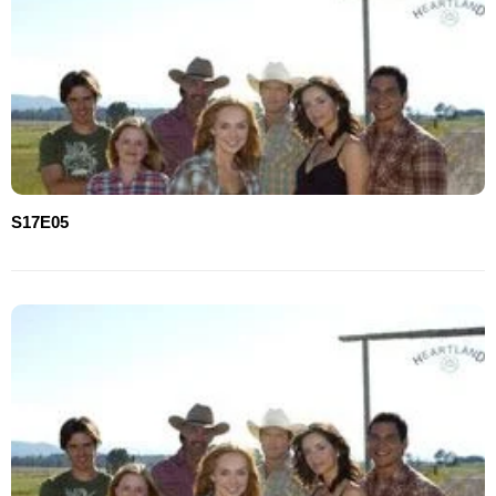
S17E05