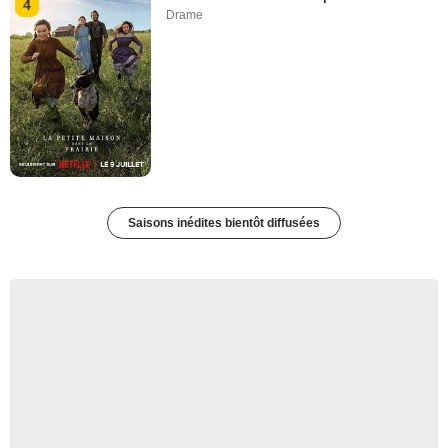
4
Drame
Saisons inédites bientôt diffusées