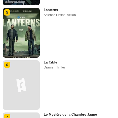
Lanterns
5
Science Fiction
,
Action
La Cible
6
Drame
,
Thriller
Le Mystère de la Chambre Jaune
7