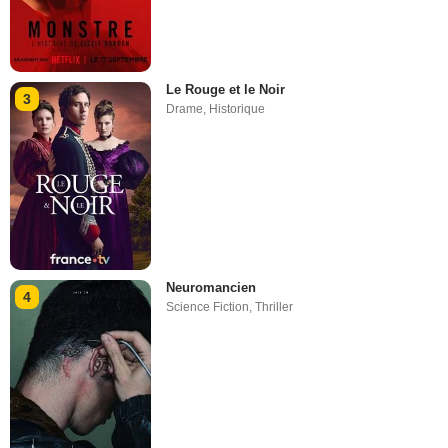
Le Rouge et le Noir
3
Drame
,
Historique
Neuromancien
4
Science Fiction
,
Thriller