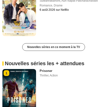
Suwanrakanont
,
Aun Napat Patcharachavalit
Romance
,
Drame
6 août 2026 sur Netflix
Nouvelles séries en ce moment à la TV
Nouvelles séries les + attendues
Prisoner
1
Thriller
,
Action