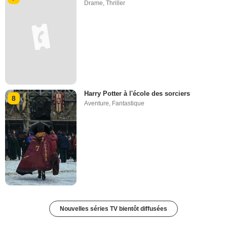
Drame
,
Thriller
Harry Potter à l'école des sorciers
8
Aventure
,
Fantastique
Nouvelles séries TV bientôt diffusées