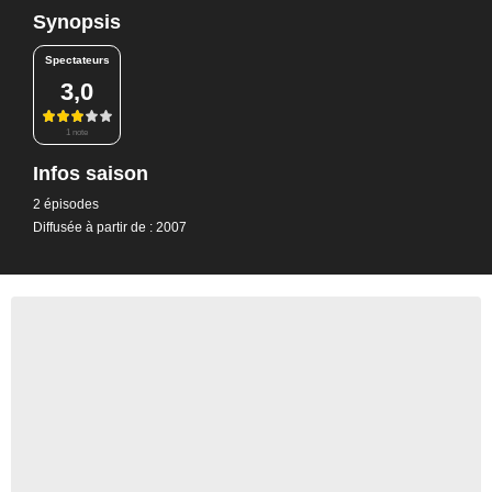
Synopsis
Spectateurs
3,0
1 note
Infos saison
2 épisodes
Diffusée à partir de : 2007