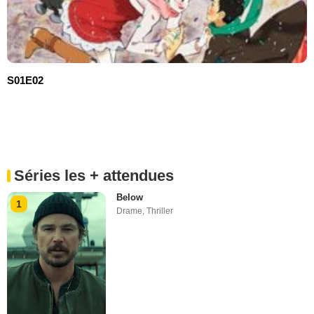
S01E02
Séries les + attendues
Below
1
Drame
,
Thriller