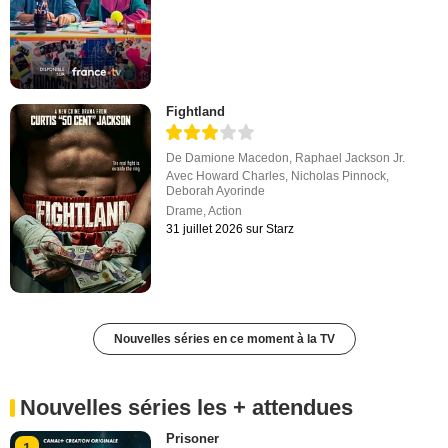
Fightland
De
Damione Macedon
,
Raphael Jackson Jr.
Avec
Howard Charles
,
Nicholas Pinnock
,
Deborah Ayorinde
Drame
,
Action
31 juillet 2026 sur Starz
Nouvelles séries en ce moment à la TV
Nouvelles séries les + attendues
Prisoner
1