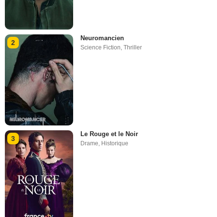
Neuromancien
2
Science Fiction
,
Thriller
Le Rouge et le Noir
3
Drame
,
Historique