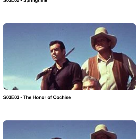
S03E02 - Springtime
S03E03 - The Honor of Cochise