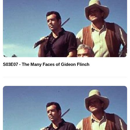
S03E07 - The Many Faces of Gideon Flinch