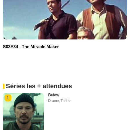
S03E34 - The Miracle Maker
Séries les + attendues
Below
1
Drame
,
Thriller