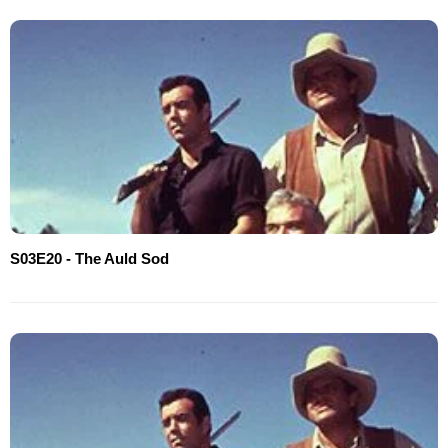
S03E20 - The Auld Sod