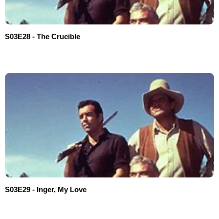
S03E28 - The Crucible
S03E29 - Inger, My Love