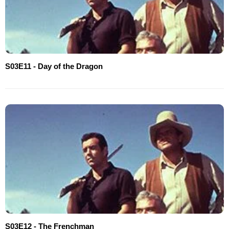
S03E11 - Day of the Dragon
S03E12 - The Frenchman