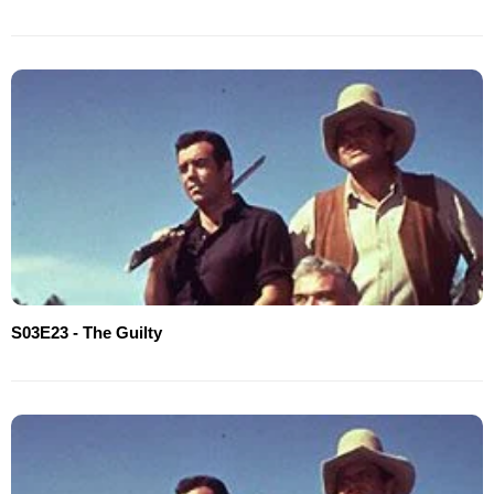
S03E23 - The Guilty