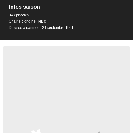
Infos saison
34 épisodes
Chaîne d'origine :
NBC
Diffusée à partir de : 24 septembre 1961