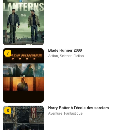
Blade Runner 2099
7
Action
,
Science Fiction
Harry Potter à l'école des sorciers
8
Aventure
,
Fantastique