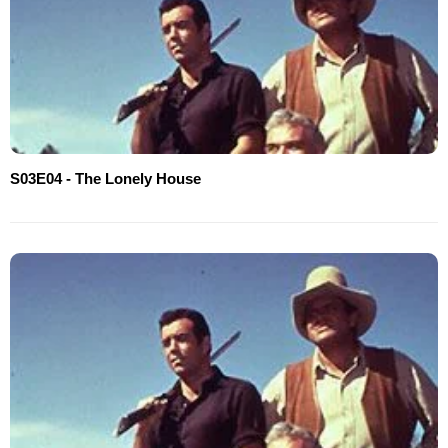
S03E04 - The Lonely House