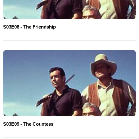
S03E08 - The Friendship
S03E09 - The Countess