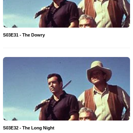
S03E31 - The Dowry
S03E32 - The Long Night