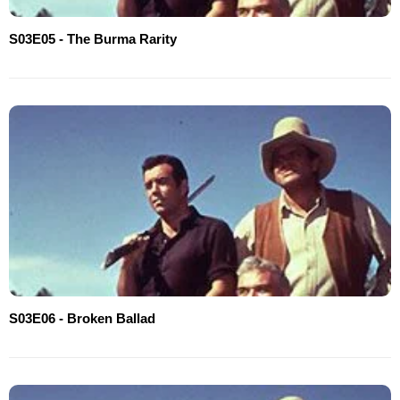
S03E05 - The Burma Rarity
S03E06 - Broken Ballad