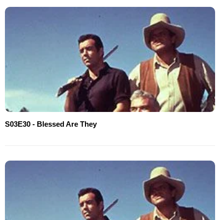
S03E30 - Blessed Are They