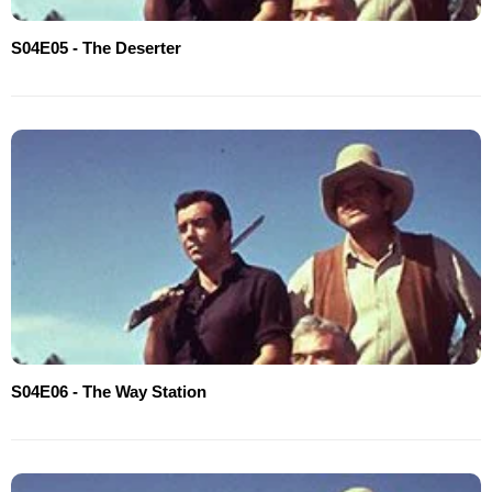
S04E05 - The Deserter
S04E06 - The Way Station