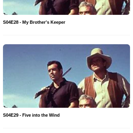
S04E28 - My Brother's Keeper
S04E29 - Five into the Wind