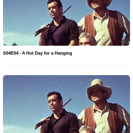
S04E04 - A Hot Day for a Hanging