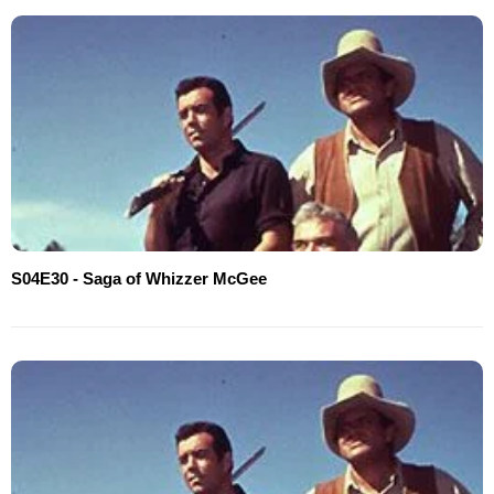
S04E30 - Saga of Whizzer McGee