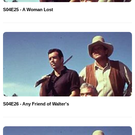
S04E25 - A Woman Lost
S04E26 - Any Friend of Walter's