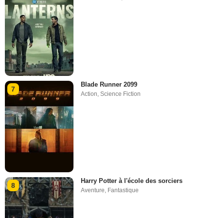
Blade Runner 2099
7
Action
,
Science Fiction
Harry Potter à l'école des sorciers
8
Aventure
,
Fantastique