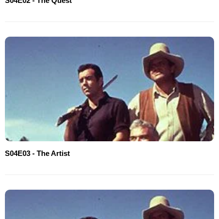
S04E02 - The Quest
S04E03 - The Artist