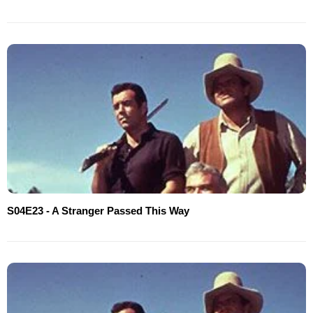
S04E23 - A Stranger Passed This Way