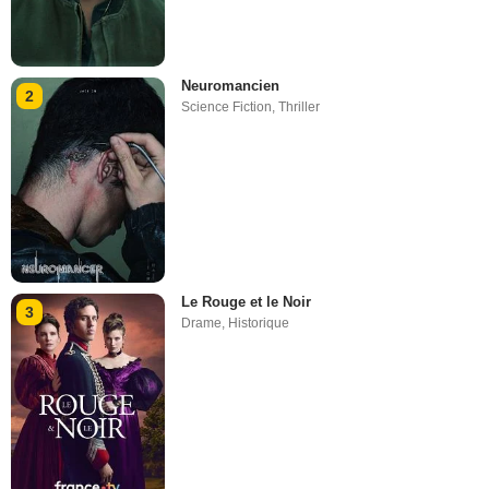
Neuromancien
2
Science Fiction
,
Thriller
Le Rouge et le Noir
3
Drame
,
Historique