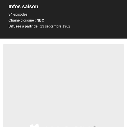
Infos saison
34 épisodes
Chaîne d'origine :
NBC
Diffusée à partir de : 23 septembre 1962