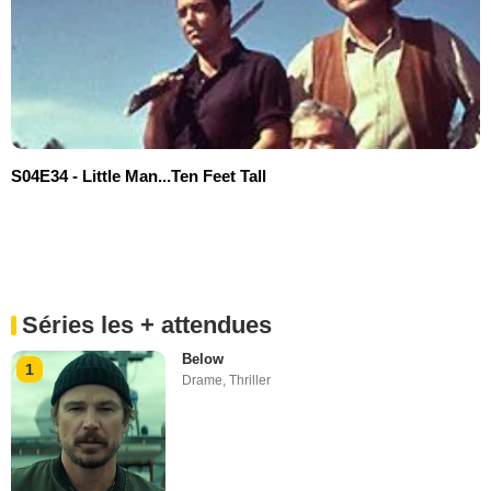
S04E34 - Little Man...Ten Feet Tall
Séries les + attendues
Below
1
Drame
,
Thriller