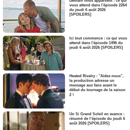
Demain nous appartient : ce qui
vous attend dans l'épisode 2264
du jeudi 6 août 2026
[SPOILERS]
Ici tout commence : ce qui vous
attend dans l'épisode 1496 du
jeudi 6 août 2026 [SPOILERS]
Heated Rivalry : "Aidez-nous",
la production adresse un
message aux fans avant le
début du tournage de la saison
2 !
Un Si Grand Soleil en avance :
résumé de l’épisode du jeudi 6
août 2026 [SPOILERS]