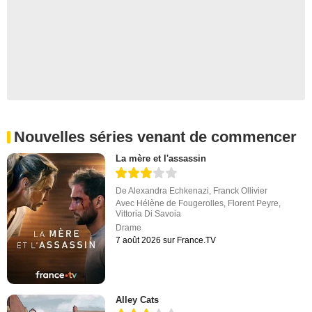
Nouvelles séries venant de commencer
La mère et l'assassin
De
Alexandra Echkenazi
,
Franck Ollivier
Avec
Hélène de Fougerolles
,
Florent Peyre
,
Vittoria Di Savoia
Drame
7 août 2026 sur France.TV
Alley Cats