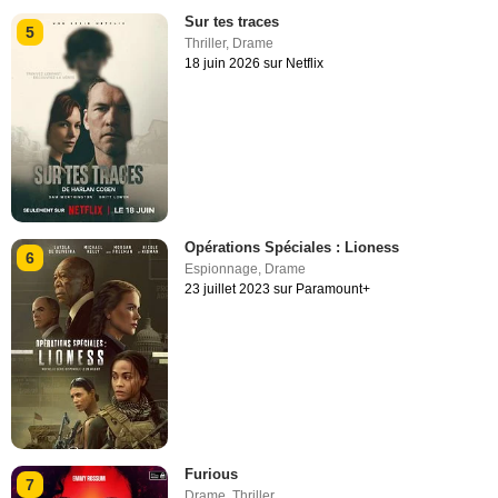
Sur tes traces
5
Thriller
,
Drame
18 juin 2026 sur Netflix
Opérations Spéciales : Lioness
6
Espionnage
,
Drame
23 juillet 2023 sur Paramount+
Furious
7
Drame
,
Thriller