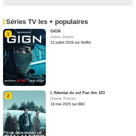
Séries TV les + populaires
GIGN
1
Action
,
Drame
22 juillet 2026 sur Netflix
L'Attentat du vol Pan Am 103
2
Drame
,
Policier
18 mai 2025 sur BBC