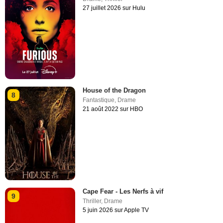
27 juillet 2026 sur Hulu
House of the Dragon
8
Fantastique
,
Drame
21 août 2022 sur HBO
Cape Fear - Les Nerfs à vif
9
Thriller
,
Drame
5 juin 2026 sur Apple TV