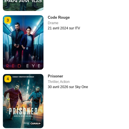
Code Rouge
3
Drame
21 avril 2024 sur ITV
Prisoner
4
Thriller
,
Action
30 avril 2026 sur Sky One