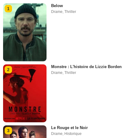
Below
1
Drame
,
Thriller
Monstre : L'histoire de Lizzie Borden
2
Drame
,
Thriller
Le Rouge et le Noir
3
Drame
,
Historique