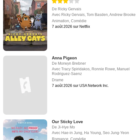
De
Ricky Gervais
Avec
Ricky Gervais
,
Tom Basden
,
Andrew Brooke
Animation
,
Comédie
7 août 2026 sur Netflix
Anna Pigeon
De
Morwyn Brebner
Avec
Tracy Spiridakos
,
Ronnie Rowe
,
Manuel
Rodriguez-Saenz
Drame
7 août 2026 sur USA Network Inc.
Our Sticky Love
De
Ji-Hye Mo
Avec
Hae-in Jung
,
Ha Young
,
Seo Jung-Yeon
Romance
,
Comédie