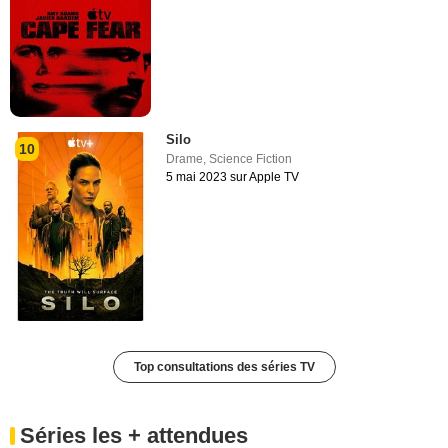
Silo
10
Drame
,
Science Fiction
5 mai 2023 sur Apple TV
Top consultations des séries TV
Séries les + attendues