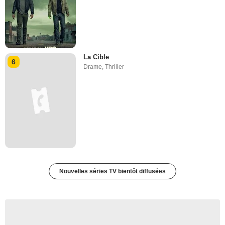
La Cible
6
Drame
,
Thriller
Nouvelles séries TV bientôt diffusées