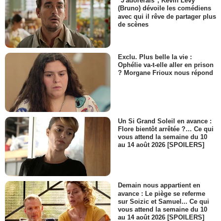
"J'adorerais", Kevin Levy
(Bruno) dévoile les comédiens
avec qui il rêve de partager plus
de scènes
Exclu. Plus belle la vie :
Ophélie va-t-elle aller en prison
? Morgane Frioux nous répond
Un Si Grand Soleil en avance :
Flore bientôt arrêtée ?… Ce qui
vous attend la semaine du 10
au 14 août 2026 [SPOILERS]
Demain nous appartient en
avance : Le piège se referme
sur Soizic et Samuel... Ce qui
vous attend la semaine du 10
au 14 août 2026 [SPOILERS]