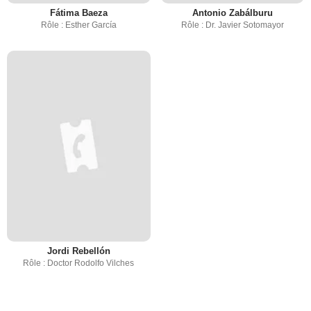
Fátima Baeza
Antonio Zabálburu
Rôle : Esther García
Rôle : Dr. Javier Sotomayor
Jordi Rebellón
Rôle : Doctor Rodolfo Vilches