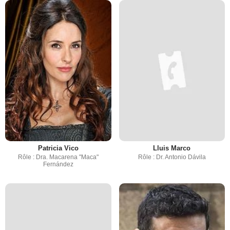
Patricia Vico
Lluis Marco
Rôle : Dra. Macarena "Maca"
Rôle : Dr. Antonio Dávila
Fernández