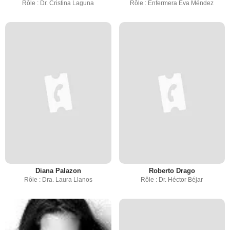
Rôle : Dr. Cristina Laguna
Rôle : Enfermera Eva Méndez
Diana Palazon
Roberto Drago
Rôle : Dra. Laura Llanos
Rôle : Dr. Héctor Béjar