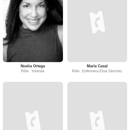
Noelia Ortega
María Casal
Rôle : Yolanda
Rôle : Enfermera Elisa Sánchez